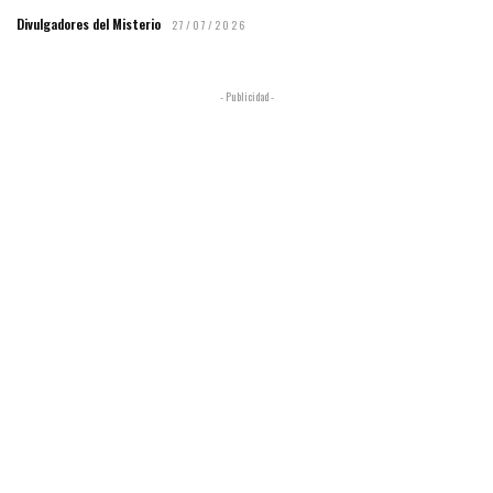
Divulgadores del Misterio
27/07/2026
- Publicidad -