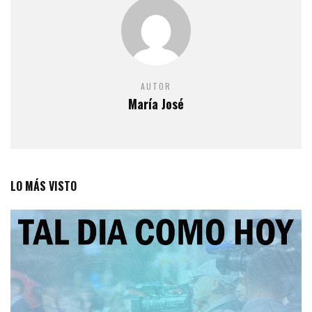
AUTOR
María José
LO MÁS VISTO