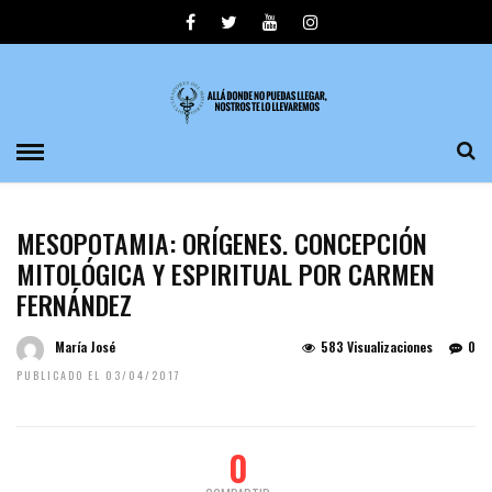
MESOPOTAMIA: ORÍGENES. CONCEPCIÓN
MITOLÓGICA Y ESPIRITUAL POR CARMEN
FERNÁNDEZ
María José
583 Visualizaciones
0
PUBLICADO EL 03/04/2017
0