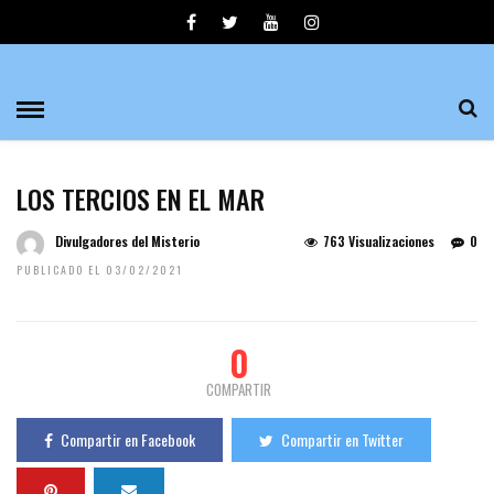
LOS TERCIOS EN EL MAR
Divulgadores del Misterio
763 Visualizaciones
0
PUBLICADO EL 03/02/2021
0
COMPARTIR
Compartir en Facebook
Compartir en Twitter