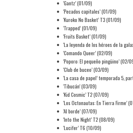
‘Gantz’ (01/09)
‘Pecados capitales’ (01/09)
‘Kuroko No Basket’ T3 (01/09)
‘Trapped’ (01/09)
‘Fruits Basket’ (01/09)
‘La leyenda de los héroes de la gala
‘Comando Queer’ (02/09)
‘Poporo: El pequeño pingüino’ (02/0
‘Club de buceo’ (03/09)
‘La casa de papel’ temporada 5, par
‘Tibucán’ (03/09)
‘Kid Cosmic’ T2 (07/09)
‘Los Octonautas: En Tierra Firme’ (
‘Al borde’ (07/09)
‘Into the Night’ T2 (08/09)
‘Lucifer’ T6 (10/09)