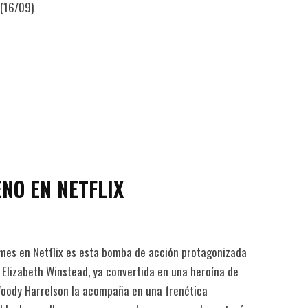
 (16/09)
NO EN NETFLIX
 mes en Netflix es esta bomba de acción protagonizada
Elizabeth Winstead, ya convertida en una heroína de
Woody Harrelson la acompaña en una frenética