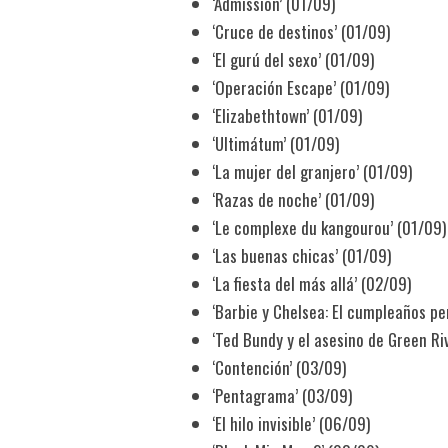
‘Admission’ (01/09)
‘Cruce de destinos’ (01/09)
‘El gurú del sexo’ (01/09)
‘Operación Escape’ (01/09)
‘Elizabethtown’ (01/09)
‘Ultimátum’ (01/09)
‘La mujer del granjero’ (01/09)
‘Razas de noche’ (01/09)
‘Le complexe du kangourou’ (01/09)
‘Las buenas chicas’ (01/09)
‘La fiesta del más allá’ (02/09)
‘Barbie y Chelsea: El cumpleaños pe
‘Ted Bundy y el asesino de Green Ri
‘Contención’ (03/09)
‘Pentagrama’ (03/09)
‘El hilo invisible’ (06/09)