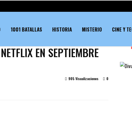
O
1001 BATALLAS
HISTORIA
MISTERIO
CINE Y T
NETFLIX EN SEPTIEMBRE
905 Visualizaciones
0