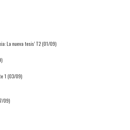
xia: La nueva tesis’ T2 (01/09)
9)
te 1 (03/09)
07/09)