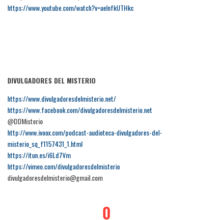
https://www.youtube.com/watch?v=uelnfkUTHkc
DIVULGADORES DEL MISTERIO
https://www.divulgadoresdelmisterio.net/
https://www.facebook.com/divulgadoresdelmisterio.net
@DDMisterio
http://www.ivoox.com/podcast-audioteca-divulgadores-del-
misterio_sq_f1157431_1.html
https://itun.es/i6Ld7Vm
https://vimeo.com/divulgadoresdelmisterio
divulgadoresdelmisterio@gmail.com
0