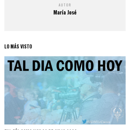
AUTOR
María José
LO MÁS VISTO