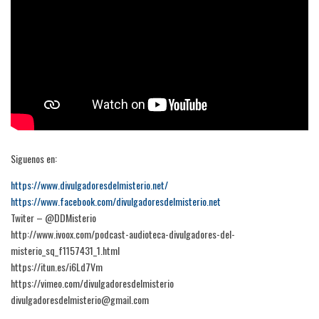
Siguenos en:
https://www.divulgadoresdelmisterio.net/
https://www.facebook.com/divulgadoresdelmisterio.net
Twiter – @DDMisterio
http://www.ivoox.com/podcast-audioteca-divulgadores-del-
misterio_sq_f1157431_1.html
https://itun.es/i6Ld7Vm
https://vimeo.com/divulgadoresdelmisterio
divulgadoresdelmisterio@gmail.com