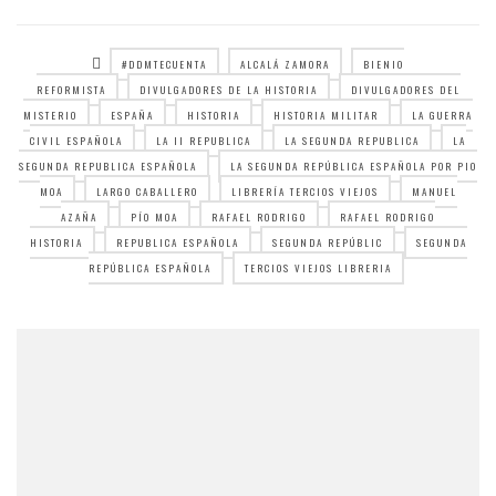
#DDMTECUENTA
ALCALÁ ZAMORA
BIENIO
REFORMISTA
DIVULGADORES DE LA HISTORIA
DIVULGADORES DEL
MISTERIO
ESPAÑA
HISTORIA
HISTORIA MILITAR
LA GUERRA
CIVIL ESPAÑOLA
LA II REPUBLICA
LA SEGUNDA REPUBLICA
LA
SEGUNDA REPUBLICA ESPAÑOLA
LA SEGUNDA REPÚBLICA ESPAÑOLA POR PIO
MOA
LARGO CABALLERO
LIBRERÍA TERCIOS VIEJOS
MANUEL
AZAÑA
PÍO MOA
RAFAEL RODRIGO
RAFAEL RODRIGO
HISTORIA
REPUBLICA ESPAÑOLA
SEGUNDA REPÚBLIC
SEGUNDA
REPÚBLICA ESPAÑOLA
TERCIOS VIEJOS LIBRERIA