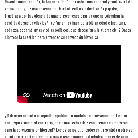
Noventa años después, la Segunda República cobra una especial y controvertida
actualidad. ¿Fue una eclosión de libertad, cultura e ilustración popular,
frustrada por la violencia de unas clases reaccionarias que no toleraban la
pérdida de sus privilegios?, o ¿fue un régimen de arbitrariedad e incultura,
pobreza, separatismos y odios políticos, que abocarían a la guerra civil? Basta
plantear la cuestión para entender su proyección histórica.
¿Debemos considerar aquella república un modelo de convivencia política en
que inspirarnos o, al contrario, como una rechazable conjunción de amenazas
para la convivencia en libertad? Los estudios publicados en un sentido u otro se
cuentan por centenares, pero muy pocos exponen la dinámica interna de aquel