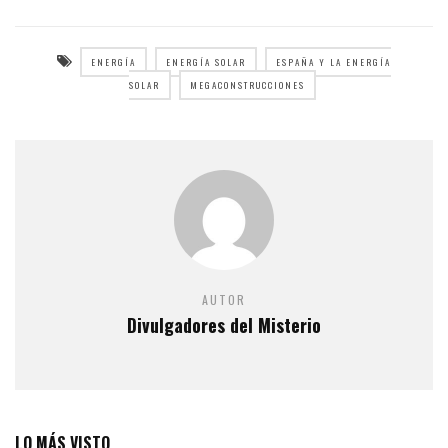
ENERGÍA
ENERGÍA SOLAR
ESPAÑA Y LA ENERGÍA
SOLAR
MEGACONSTRUCCIONES
AUTOR
Divulgadores del Misterio
LO MÁS VISTO