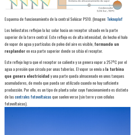
Esquema de funcionamiento de la central Solúcar PS10. (Imagen:
Teknoplof
Los heliostatos reflejan la luz solar hacia un receptor situado en la parte
superior de la torre central. Este reflejo es de alta intensidad, de hecho el halo
de vapor de agua y partículas de polvo del aire es visible,
formando un
resplandor
en esa parte superior donde se sitúa el receptor.
Este reflejo logra que el receptor se caliente y se genera vapor a 257ºC por el
agua a presión que circula por unas tuberías. El vapor se envía a
la turbina
que genera electricidad
y una parte queda almacenado en unos tanques
acumuladores, de modo que pueda ser utilizado cuando no hay suficiente
producción. Por ello, es un tipo de planta solar cuyo funcionamiento es distinto
de las
centrales fotovoltaica
s
que suelen verse (sin torre y con células
fotovoltaicas).