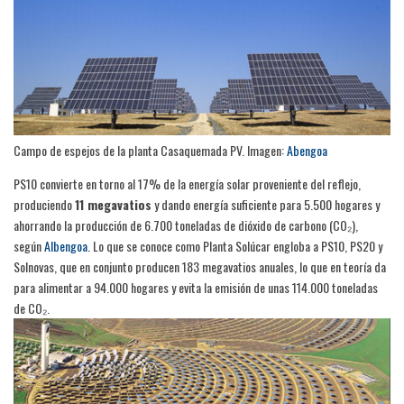
Campo de espejos de la planta Casaquemada PV. Imagen:
Abengo
a
PS10 convierte en torno al 17% de la energía solar proveniente del reflejo,
produciendo
11 megavatios
y dando energía suficiente para 5.500 hogares y
ahorrando la producción de 6.700 toneladas de dióxido de carbono (CO₂),
según
Albengo
a
. Lo que se conoce como Planta Solúcar engloba a PS10, PS20 y
Solnovas, que en conjunto producen 183 megavatios anuales, lo que en teoría da
para alimentar a 94.000 hogares y evita la emisión de unas 114.000 toneladas
de CO₂.