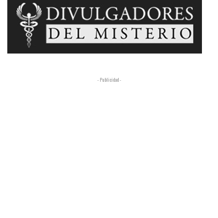
- Publicidad -