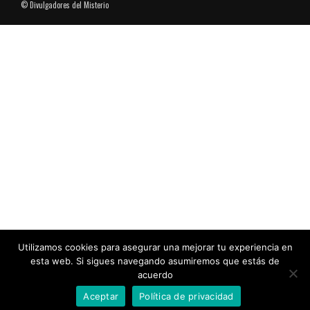
© Divulgadores del Misterio
Utilizamos cookies para asegurar una mejorar tu experiencia en
esta web. Si sigues navegando asumiremos que estás de
acuerdo
Aceptar
Política de privacidad