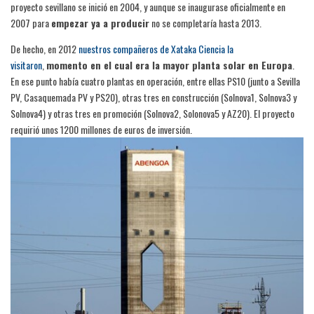
proyecto sevillano se inició en 2004, y aunque se inaugurase oficialmente en
2007 para
empezar ya a producir
no se completaría hasta 2013.
De hecho, en 2012
nuestros compañeros de Xataka Ciencia la
visitaro
n
,
momento en el cual era la mayor planta solar en Europa
.
En ese punto había cuatro plantas en operación, entre ellas PS10 (junto a Sevilla
PV, Casaquemada PV y PS20), otras tres en construcción (Solnova1, Solnova3 y
Solnova4) y otras tres en promoción (Solnova2, Solonova5 y AZ20). El proyecto
requirió unos 1200 millones de euros de inversión.