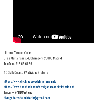
Librería Tercios Viejos
C. de María Panés, 4, Chamberí, 28003 Madrid
Teléfono: 918 65 61 86
#DDMTeCuenta #ActividadGratuita
https://www.divulgadoresdelmisterio.net/
https://www.facebook.com/divulgadoresdelmisterio.net
Twiter – @DDMisterio
divulgadoresdelmisterio@gmail.com