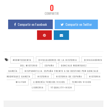
0
COMPARTIR
Compartir en Facebook
Compartir en Twitter
#DDMTECUENTA
DIVULGADORES DE LA HISTORIA
DIVULGADORES
DEL MISTERIO
ESPAÑA
GONZALO RODRÍGUEZ
GARCÍA
HISPANOFILIA. ESPAÑA FRENTE A SU DESTINO POR GONZALO
RODRÍGUEZ GARCÍA
HISTORIA
HISTORIA DE ESPAÑA
HISTORIA
MILITAR
LIBRERÍA TERCIOS VIEJOS
TERCIOS VIEJOS
LIBRERIA
YT:QUALITY=HIGH