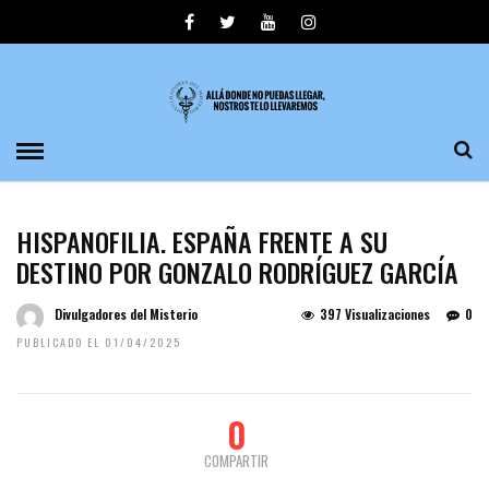
HISPANOFILIA. ESPAÑA FRENTE A SU
DESTINO POR GONZALO RODRÍGUEZ GARCÍA
Divulgadores del Misterio
397 Visualizaciones
0
PUBLICADO EL 01/04/2025
0
COMPARTIR