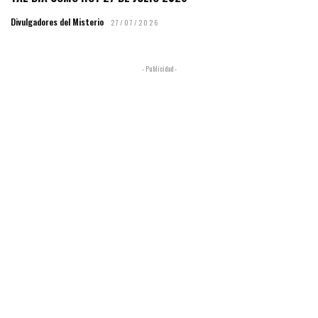
Divulgadores del Misterio
27/07/2026
- Publicidad -