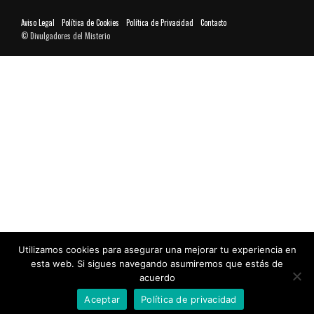
Aviso Legal
Política de Cookies
Política de Privacidad
Contacto
© Divulgadores del Misterio
Utilizamos cookies para asegurar una mejorar tu experiencia en
esta web. Si sigues navegando asumiremos que estás de
acuerdo
Aceptar
Política de privacidad