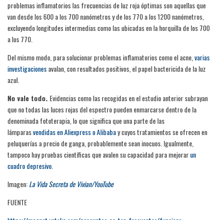
problemas inflamatorios las frecuencias de luz roja óptimas son aquellas que
van desde los 600 a los 700 nanómetros y de los 770 a los 1200 nanómetros,
excluyendo longitudes intermedias como las ubicadas en la horquilla de los 700
a los 770.
Del mismo modo, para solucionar problemas inflamatorios como el acne,
varias
investigaciones
avalan, con resultados positivos, el papel bactericida de la luz
azul.
No vale todo.
Evidencias como las recogidas en el estudio anterior subrayan
que no todas las luces rojas del espectro pueden enmarcarse dentro de la
denominada fototerapia, lo que significa que una parte de las
lámparas
vendidas en Aliexpress o Alibaba
y cuyos tratamientos se ofrecen en
peluquerías a precio de ganga, probablemente sean inocuos. Igualmente,
tampoco hay pruebas científicas que avalen su capacidad para mejorar
un
cuadro depresivo
.
Imagen:
La Vida Secreta de Vivian/YouTube
FUENTE