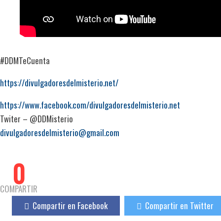
#DDMTeCuenta
https://divulgadoresdelmisterio.net/
https://www.facebook.com/divulgadoresdelmisterio.net
Twiter – @DDMisterio
divulgadoresdelmisterio@gmail.com
0
COMPARTIR
Compartir en Facebook
Compartir en Twitter