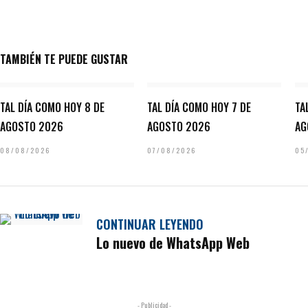
TAMBIÉN TE PUEDE GUSTAR
TAL DÍA COMO HOY 8 DE
TAL DÍA COMO HOY 7 DE
TA
AGOSTO 2026
AGOSTO 2026
AG
08/08/2026
07/08/2026
05
CONTINUAR LEYENDO
Lo nuevo de WhatsApp Web
- Publicidad -