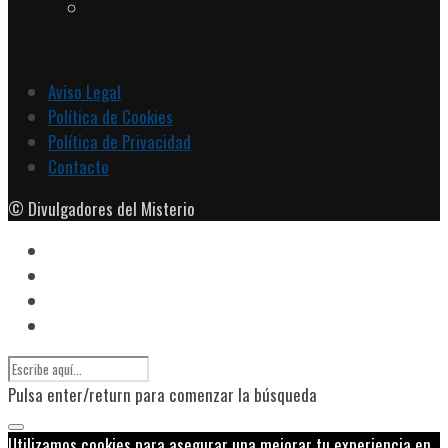
Aviso Legal
Política de Cookies
Política de Privacidad
Contacto
© Divulgadores del Misterio
Pulsa enter/return para comenzar la búsqueda
Utilizamos cookies para asegurar una mejorar tu experiencia en