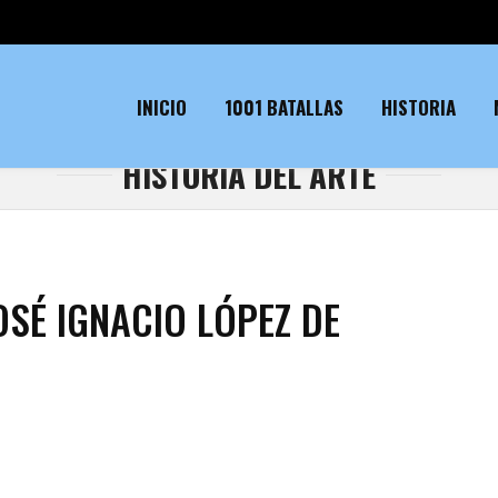
INICIO
1001 BATALLAS
HISTORIA
HISTORIA DEL ARTE
SÉ IGNACIO LÓPEZ DE