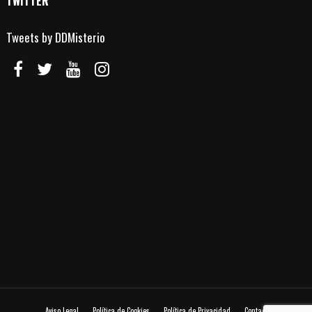
TWITTER
Tweets by DDMisterio
Aviso Legal
Política de Cookies
Política de Privacidad
Contacto