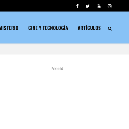
MISTERIO
CINE Y TECNOLOGÍA
ARTÍCULOS
- Publicidad -