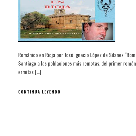
Románico en Rioja por José Ignacio López de Silanes “Romá
Santiago a las poblaciones más remotas, del primer románic
ermitas […]
CONTINUA LEYENDO