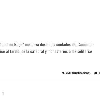
nico en Rioja” nos lleva desde las ciudades del Camino de
o al tardío, de la catedral y monasterios a las solitarias
768 Visualizaciones
0
1