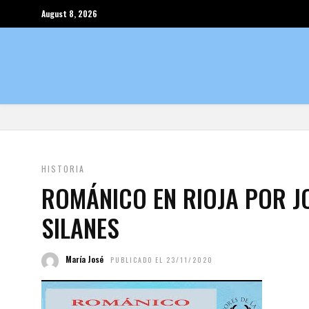
August 8, 2026
HISTORIA
ROMÁNICO EN RIOJA POR JO
SILANES
María José
PUBLICADO EL 23/11/2020