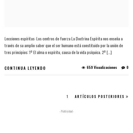
Lecciones espíritas: Los centros de fuerza La Doctrina Espírita nos enseña a
través de su amplio saber que el ser humano está constituido por la unión de
tres principios: 1º El alma o espíritu, causa de la vida psíquica. 2º […]
659 Visualizaciones
0
CONTINUA LEYENDO
1
ARTÍCULOS POSTERIORES
- Publicidad -