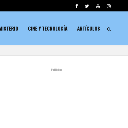
MISTERIO
CINE Y TECNOLOGÍA
ARTÍCULOS
- Publicidad -