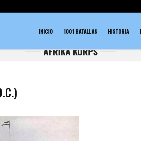
INICIO
1001 BATALLAS
HISTORIA
AFRIKA KORPS
.C.)