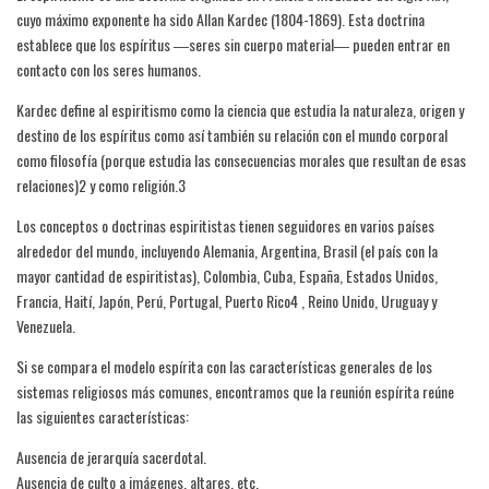
cuyo máximo exponente ha sido Allan Kardec (1804-1869). Esta doctrina
establece que los espíritus ―seres sin cuerpo material― pueden entrar en
contacto con los seres humanos.
Kardec define al espiritismo como la ciencia que estudia la naturaleza, origen y
destino de los espíritus como así también su relación con el mundo corporal
como filosofía (porque estudia las consecuencias morales que resultan de esas
relaciones)2 y como religión.3
Los conceptos o doctrinas espiritistas tienen seguidores en varios países
alrededor del mundo, incluyendo Alemania, Argentina, Brasil (el país con la
mayor cantidad de espiritistas), Colombia, Cuba, España, Estados Unidos,
Francia, Haití, Japón, Perú, Portugal, Puerto Rico4 , Reino Unido, Uruguay y
Venezuela.
Si se compara el modelo espírita con las características generales de los
sistemas religiosos más comunes, encontramos que la reunión espírita reúne
las siguientes características:
Ausencia de jerarquía sacerdotal.
Ausencia de culto a imágenes, altares, etc.