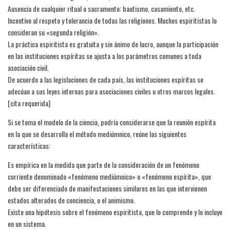
Ausencia de cualquier ritual o sacramento: bautismo, casamiento, etc.
Incentivo al respeto y tolerancia de todas las religiones. Muchos espiritistas lo
consideran su «segunda religión».
La práctica espiritista es gratuita y sin ánimo de lucro, aunque la participación
en las instituciones espíritas se ajusta a los parámetros comunes a toda
asociación civil.
De acuerdo a las legislaciones de cada país, las instituciones espíritas se
adecúan a sus leyes internas para asociaciones civiles u otros marcos legales.
[cita requerida]
Si se toma el modelo de la ciencia, podría considerarse que la reunión espírita
en la que se desarrolla el método mediúmnico, reúne las siguientes
características:
Es empírica en la medida que parte de la consideración de un fenómeno
corriente denominado «fenómeno mediúmnico» o «fenómeno espírita», que
debe ser diferenciado de manifestaciones similares en las que intervienen
estados alterados de conciencia, o el animismo.
Existe una hipótesis sobre el fenómeno espiritista, que lo comprende y lo incluye
en un sistema.