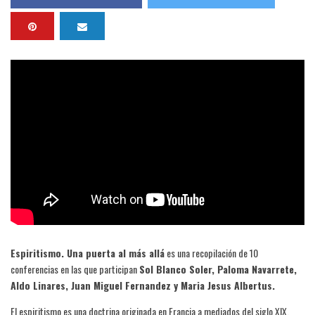
Espiritismo. Una puerta al más allá
es una recopilación de 10
conferencias en las que participan
Sol Blanco Soler, Paloma Navarrete,
Aldo Linares, Juan Miguel Fernandez y Maria Jesus Albertus.
El espiritismo es una doctrina originada en Francia a mediados del siglo XIX,