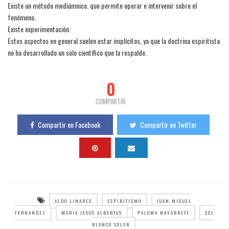
Existe un método mediúmnico, que permite operar e intervenir sobre el
fenómeno.
Existe experimentación.
Estos aspectos en general suelen estar implícitos, ya que la doctrina espiritista
no ha desarrollado un solo científico que la respalde.
0
COMPARTIR
Compartir en Facebook
Compartir en Twitter
ALDO LINARES
ESPIRITISMO
JUAN MIGUEL
FERNANDEZ
MARIA JESUS ALBERTUS
PALOMA NAVARRETE
SOL
BLANCO SOLER