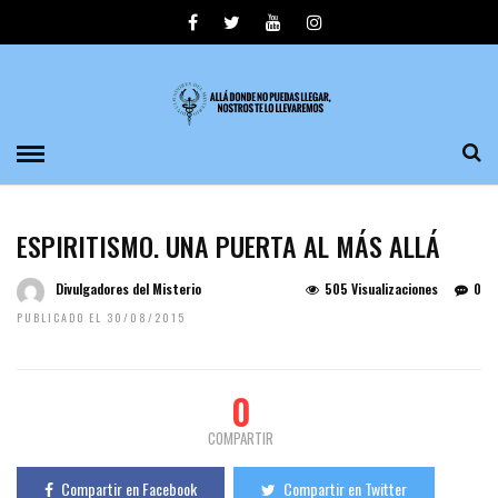
ESPIRITISMO. UNA PUERTA AL MÁS ALLÁ
Divulgadores del Misterio
505 Visualizaciones
0
PUBLICADO EL 30/08/2015
0
COMPARTIR
Compartir en Facebook
Compartir en Twitter