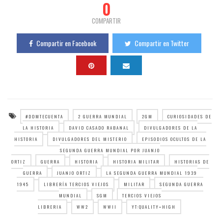
0
COMPARTIR
Compartir en Facebook
Compartir en Twitter
#DDMTECUENTA
2 GUERRA MUNDIAL
2GM
CURIOSIDADES DE
LA HISTORIA
DAVID CASADO RABANAL
DIVULGADORES DE LA
HISTORIA
DIVULGADORES DEL MISTERIO
EPISODIOS OCULTOS DE LA
SEGUNDA GUERRA MUNDIAL POR JUANJO
ORTIZ
GUERRA
HISTORIA
HISTORIA MILITAR
HISTORIAS DE
GUERRA
JUANJO ORTIZ
LA SEGUNDA GUERRA MUNDIAL 1939
1945
LIBRERÍA TERCIOS VIEJOS
MILITAR
SEGUNDA GUERRA
MUNDIAL
SGM
TERCIOS VIEJOS
LIBRERIA
WW2
WWII
YT:QUALITY=HIGH