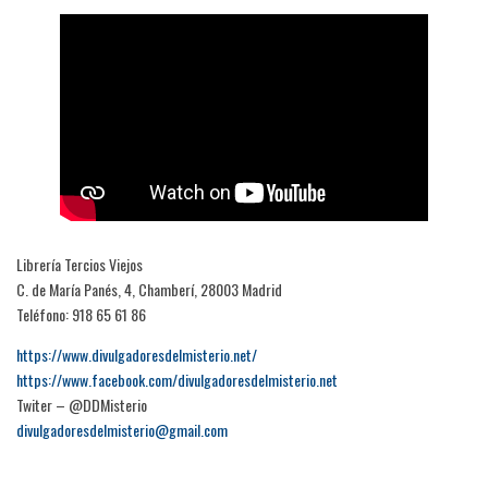
Librería Tercios Viejos
C. de María Panés, 4, Chamberí, 28003 Madrid
Teléfono: 918 65 61 86
https://www.divulgadoresdelmisterio.net/
https://www.facebook.com/divulgadoresdelmisterio.net
Twiter – @DDMisterio
divulgadoresdelmisterio@gmail.com