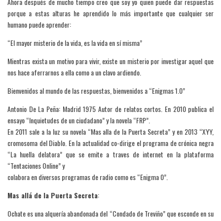
Ahora después de mucho tiempo creo que soy yo quien puede dar respuestas
porque a estas alturas he aprendido lo más importante que cualquier ser
humano puede aprender:
“El mayor misterio de la vida, es la vida en sí misma”
Mientras exista un motivo para vivir, existe un misterio por investigar aquel que
nos hace aferrarnos a ella como a un clavo ardiendo.
Bienvenidos al mundo de las respuestas, bienvenidos a “Enigmas 1.0”
Antonio De La Peña: Madrid 1975 Autor de relatos cortos. En 2010 publica el
ensayo “Inquietudes de un ciudadano” y la novela “FRP”.
En 2011 sale a la luz su novela “Mas alla de la Puerta Secreta” y en 2013 “XYY,
cromosoma del Diablo. En la actualidad co-dirige el programa de crónica negra
“La huella delatora” que se emite a traves de internet en la plataforma
“Tentaciones Online” y
colabora en diversos programas de radio como es “Enigma 0”.
Mas allá de la Puerta Secreta
:
Ochate es una alquería abandonada del “Condado de Treviño” que esconde en su