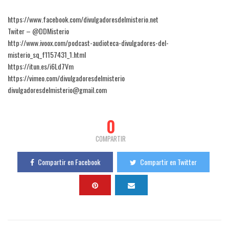
https://www.facebook.com/divulgadoresdelmisterio.net
Twiter – @DDMisterio
http://www.ivoox.com/podcast-audioteca-divulgadores-del-
misterio_sq_f1157431_1.html
https://itun.es/i6Ld7Vm
https://vimeo.com/divulgadoresdelmisterio
divulgadoresdelmisterio@gmail.com
0
COMPARTIR
Compartir en Facebook
Compartir en Twitter