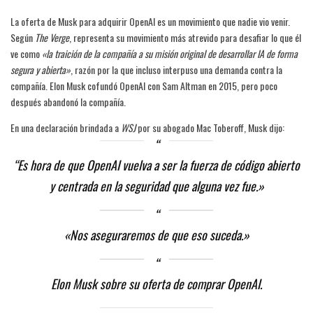
La oferta de Musk para adquirir OpenAI es un movimiento que nadie vio venir.
Según
The Verge
, representa su movimiento más atrevido para desafiar lo que él
ve como
«la traición de la compañía a su misión original de desarrollar IA de forma
segura y abierta»
, razón por la que incluso interpuso una demanda contra la
compañía. Elon Musk cofundó OpenAI con Sam Altman en 2015, pero poco
después abandonó la compañía.
En una declaración brindada a
WSJ
por su abogado Mac Toberoff, Musk dijo:
“Es hora de que OpenAI vuelva a ser la fuerza de código abierto
y centrada en la seguridad que alguna vez fue.»
«Nos aseguraremos de que eso suceda.»
Elon Musk sobre su oferta de comprar OpenAI.