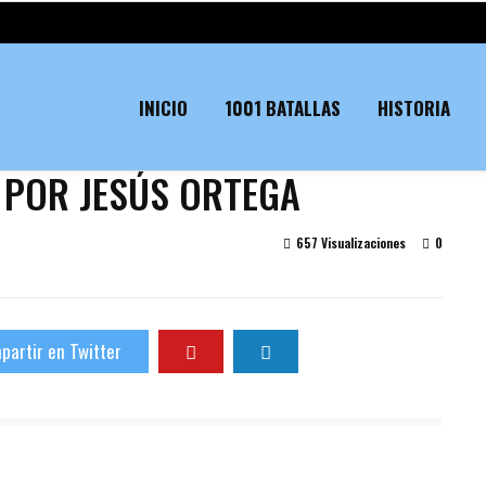
INICIO
1001 BATALLAS
HISTORIA
S POR JESÚS ORTEGA
657 Visualizaciones
0
partir en Twitter