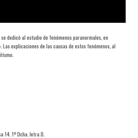
dec se dedicó al estudio de fenómenos paranormales, en
». Las explicaciones de las causas de estos fenómenos, al
itismo.
a 14. 1º Dcha. letra D.