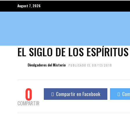
August 7, 2026
EL SIGLO DE LOS ESPÍRITU
Divulgadores del Misterio
PUBLICADO EL 08/12/2018
0
Compartir en Facebook
Com
COMPARTIR