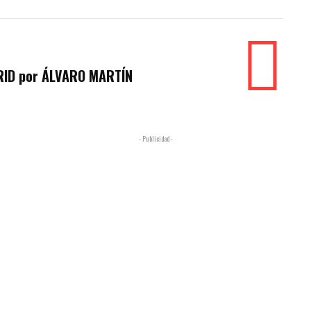
RID por ÁLVARO MARTÍN
- Publicidad -