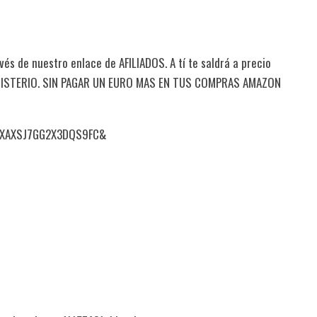
és de nuestro enlace de AFILIADOS. A tí te saldrá a precio
MISTERIO. SIN PAGAR UN EURO MAS EN TUS COMPRAS AMAZON
RXAXSJ7GG2X3DQS9FC&