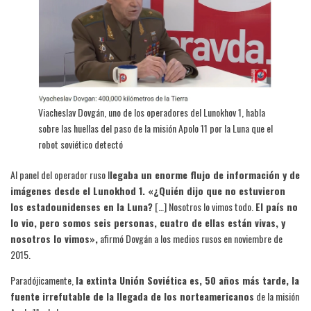
Viacheslav Dovgán, uno de los operadores del Lunokhov 1, habla
sobre las huellas del paso de la misión Apolo 11 por la Luna que el
robot soviético detectó
Al panel del operador ruso l
legaba un enorme flujo de información y de
imágenes desde el Lunokhod 1. «¿Quién dijo que no estuvieron
los estadounidenses en la Luna?
[…] Nosotros lo vimos todo.
El país no
lo vio, pero somos seis personas, cuatro de ellas están vivas, y
nosotros lo vimos»,
afirmó Dovgán a los medios rusos en noviembre de
2015.
Paradójicamente,
la extinta Unión Soviética es, 50 años más tarde, la
fuente irrefutable de la llegada de los norteamericanos
de la misión