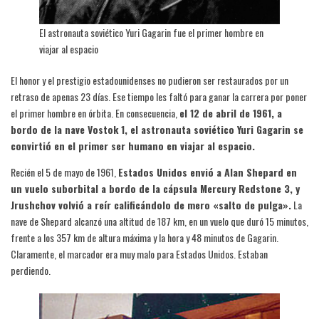
El astronauta soviético Yuri Gagarin fue el primer hombre en
viajar al espacio
El honor y el prestigio estadounidenses no pudieron ser restaurados por un
retraso de apenas 23 días. Ese tiempo les faltó para ganar la carrera por poner
el primer hombre en órbita. En consecuencia,
el 12 de abril de 1961, a
bordo de la nave Vostok 1, el astronauta soviético Yuri Gagarin se
convirtió en el primer ser humano en viajar al espacio.
Recién el 5 de mayo de 1961,
Estados Unidos envió a Alan Shepard en
un vuelo suborbital a bordo de la cápsula Mercury Redstone 3, y
Jrushchov volvió a reír calificándolo de mero «salto de pulga».
La
nave de Shepard alcanzó una altitud de 187 km, en un vuelo que duró 15 minutos,
frente a los 357 km de altura máxima y la hora y 48 minutos de Gagarin.
Claramente, el marcador era muy malo para Estados Unidos. Estaban
perdiendo.