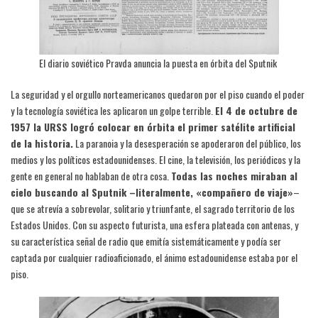
El diario soviético Pravda anuncia la puesta en órbita del Sputnik
La seguridad y el orgullo norteamericanos quedaron por el piso cuando el poder
y la tecnología soviética les aplicaron un golpe terrible.
El 4 de octubre de
1957 la URSS logró colocar en órbita el primer satélite artificial
de la historia.
La paranoia y la desesperación se apoderaron del público, los
medios y los políticos estadounidenses. El cine, la televisión, los periódicos y la
gente en general no hablaban de otra cosa.
Todas las noches miraban al
cielo buscando al Sputnik –literalmente, «compañero de viaje»
–
que se atrevía a sobrevolar, solitario y triunfante, el sagrado territorio de los
Estados Unidos. Con su aspecto futurista, una esfera plateada con antenas, y
su característica señal de radio que emitía sistemáticamente y podía ser
captada por cualquier radioaficionado, el ánimo estadounidense estaba por el
piso.