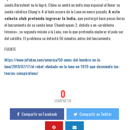
sonda Beresheet no lo logró, China se anotó un éxito muy especial al llevar su
sonda robótica Chang’e-4 al lado oscuro de la Luna en enero pasado.
A este
selecto club pretende ingresar la India,
que postergó hace pocas horas
el lanzamiento de su sonda lunar Chandrayaan-2, debido a un «problema
técnico», su segunda misión a la Luna, con la que pretendía explorar el polo sur
del satélite. El problema se detectó 56 minutos antes del lanzamiento.
FUENTE
https://www.infobae.com/america/50-anios-del-hombre-en-la-
luna/2019/07/17/el-robot-olvidado-en-la-luna-en-1970-que-desmiente-las-
teorias-conspirativas/
0
COMPARTIR
Compartir en Facebook
Compartir en Twitter