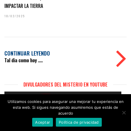
IMPACTAR LA TIERRA
18/02/2025
CONTINUAR LEYENDO
Tal dia como hoy ....
DIVULGADORES DEL MISTERIO EN YOUTUBE
Utilizamos cookies para asegurar una mejorar tu experiencia en
esta web. Si sigues navegando asumiremos que estás de
acuerdo
Aceptar
Política de privacidad