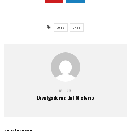
LUNA
URSS
AUTOR
Divulgadores del Misterio