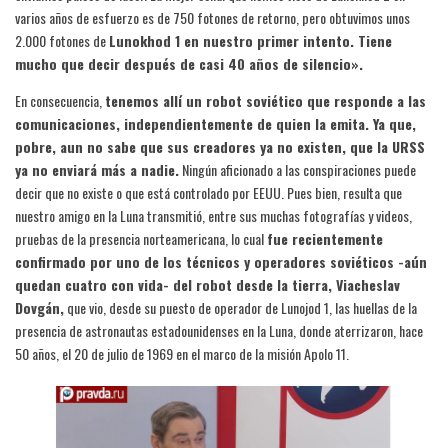
varios años de esfuerzo es de 750 fotones de retorno, pero obtuvimos unos
2.000 fotones de
Lunokhod 1 en nuestro primer intento. Tiene
mucho que decir después de casi 40 años de silencio».
En consecuencia,
tenemos allí un robot soviético que responde a las
comunicaciones, independientemente de quien la emita. Ya que,
pobre, aun no sabe que sus creadores ya no existen, que la URSS
ya no enviará más a nadie.
Ningún aficionado a las conspiraciones puede
decir que no existe o que está controlado por EEUU. Pues bien, resulta que
nuestro amigo en la Luna transmitió, entre sus muchas fotografías y videos,
pruebas de la presencia norteamericana, lo cual
fue recientemente
confirmado por uno de los técnicos y operadores soviéticos -aún
quedan cuatro con vida- del robot desde la tierra, Viacheslav
Dovgán,
que vio, desde su puesto de operador de Lunojod 1, las huellas de la
presencia de astronautas estadounidenses en la Luna, donde aterrizaron, hace
50 años, el 20 de julio de 1969 en el marco de la misión Apolo 11.