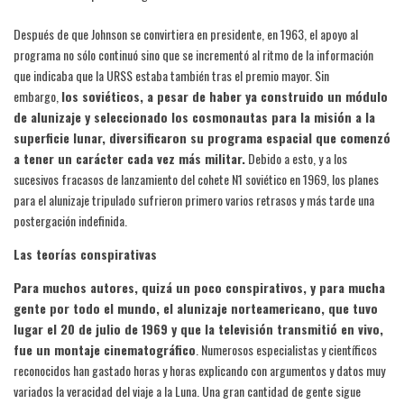
Después de que Johnson se convirtiera en presidente, en 1963, el apoyo al
programa no sólo continuó sino que se incrementó al ritmo de la información
que indicaba que la URSS estaba también tras el premio mayor. Sin
embargo,
los soviéticos, a pesar de haber ya construido un módulo
de alunizaje y seleccionado los cosmonautas para la misión a la
superficie lunar, diversificaron su programa espacial que comenzó
a tener un carácter cada vez más militar.
Debido a esto, y a los
sucesivos fracasos de lanzamiento del cohete N1 soviético en 1969, los planes
para el alunizaje tripulado sufrieron primero varios retrasos y más tarde una
postergación indefinida.
Las teorías conspirativas
Para muchos autores, quizá un poco conspirativos, y para mucha
gente por todo el mundo, el alunizaje norteamericano, que tuvo
lugar el 20 de julio de 1969 y que la televisión transmitió en vivo,
fue un montaje cinematográfico
. Numerosos especialistas y científicos
reconocidos han gastado horas y horas explicando con argumentos y datos muy
variados la veracidad del viaje a la Luna. Una gran cantidad de gente sigue