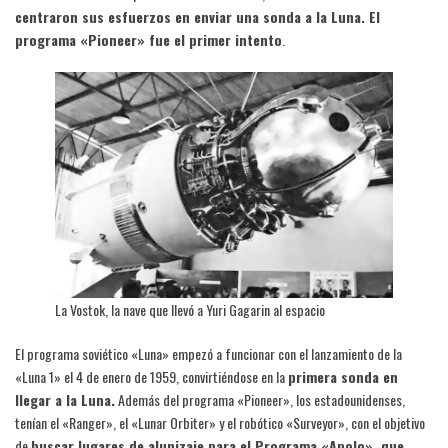
centraron sus esfuerzos en enviar una sonda a la Luna. El
programa «Pioneer» fue el primer intento
.
La Vostok, la nave que llevó a Yuri Gagarin al espacio
El programa soviético «Luna» empezó a funcionar con el lanzamiento de la
«Luna 1» el 4 de enero de 1959, convirtiéndose en la
primera sonda en
llegar a la Luna.
Además del programa «Pioneer», los estadounidenses,
tenían el «Ranger», el «Lunar Orbiter» y el robótico «Surveyor», con el objetivo
de
buscar lugares de alunizaje para el Programa «Apolo», que