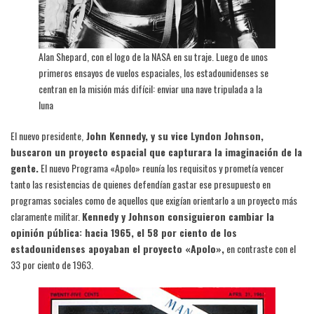
Alan Shepard, con el logo de la NASA en su traje. Luego de unos
primeros ensayos de vuelos espaciales, los estadounidenses se
centran en la misión más difícil: enviar una nave tripulada a la
luna
El nuevo presidente,
John Kennedy, y su vice Lyndon Johnson,
buscaron un proyecto espacial que capturara la imaginación de la
gente.
El nuevo Programa «Apolo» reunía los requisitos y prometía vencer
tanto las resistencias de quienes defendían gastar ese presupuesto en
programas sociales como de aquellos que exigían orientarlo a un proyecto más
claramente militar.
Kennedy y Johnson consiguieron cambiar la
opinión pública: hacia 1965, el 58 por ciento de los
estadounidenses apoyaban el proyecto «Apolo»,
en contraste con el
33 por ciento de 1963.