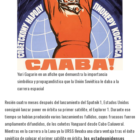
Yuri Gagarin en un afiche que demuestra la importancia
simbólica y propagandística que la Unión Soviética le daba a la
carrera espacial
Recién cuatro meses después del lanzamiento del Sputnik 1, Estados Unidos
consiguió lanzar poner en órbita su primer satélite, el Explorer 1. Durante ese
tiempo se habían producido varios lanzamientos fallidos, cuyos fracasos fueron
ampliamente difundidos, de los cohetes Vanguard desde Cabo Cañaveral.
Mientras en la carrera a la Luna ya la URSS llevaba una clara ventaja tras el éxito
soviético de colocar el primer satélite en órbita,
los estadounidenses