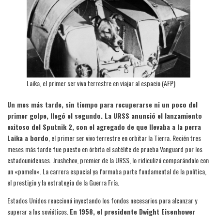
Laika, el primer ser vivo terrestre en viajar al espacio (AFP)
Un mes más tarde, sin tiempo para recuperarse ni un poco del
primer golpe, llegó el segundo. La URSS anunció el lanzamiento
exitoso del Sputnik 2, con el agregado de que llevaba a la perra
Laika a bordo
, el primer ser vivo terrestre en orbitar la Tierra. Recién tres
meses más tarde fue puesto en órbita el satélite de prueba Vanguard por los
estadounidenses. Jrushchov, premier de la URSS, lo ridiculizó comparándolo con
un «pomelo». La carrera espacial ya formaba parte fundamental de la política,
el prestigio y la estrategia de la Guerra Fría.
Estados Unidos reaccionó inyectando los fondos necesarios para alcanzar y
superar a los soviéticos.
En 1958, el presidente Dwight Eisenhower