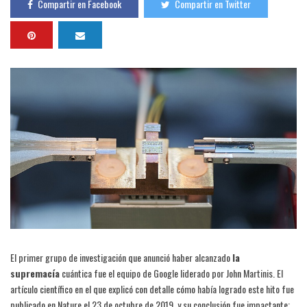
Compartir en Facebook
Compartir en Twitter
El primer grupo de investigación que anunció haber alcanzado
la
supremacía
cuántica fue el equipo de Google liderado por John Martinis. El
artículo científico en el que explicó con detalle cómo había logrado este hito fue
publicado en Nature el 23 de octubre de 2019, y su conclusión fue impactante: