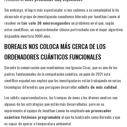
Sin embargo, el logro más espectacular si nos ceñimos a su complejidad lo ha
alcanzado el grupo de investigación canadiense liderado por Jonathan Lavoie al
resolver en
tan solo 36 microsegundos
un problema en el que, según
estos científicos, un superordenador clásico pertrechado con el mejor algoritmo
disponible invertiría 9000 años.
BOREALIS NOS COLOCA MÁS CERCA DE LOS
ORDENADORES CUÁNTICOS FUNCIONALES
Durante la conversación que mantuvimos con Ignacio Cirac, que es uno de los
padres fundacionales de la computación cuántica, en junio de 2021 este
científico español nos explicó que los investigadores están trabajando en varias
tecnologías diferentes que persiguen desarrollar
cúbits de más calidad
.
Los cúbits superconductores, las trampas de iones y los átomos neutros son
algunas de las estrategias que están más desarrolladas, pero en su
experimento el equipo de Jonathan Lavoie ha empleado
un procesador
cuántico fotónico programable
al que ha bautizado como Borealis y que
es capaz de operar a temperatura ambiental.