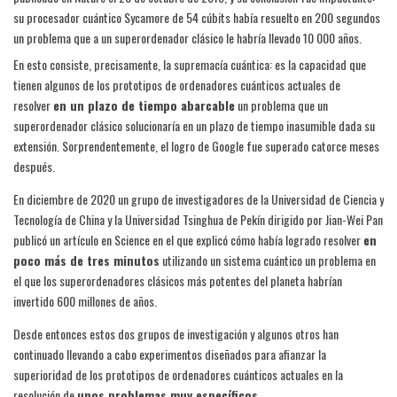
su procesador cuántico Sycamore de 54 cúbits había resuelto en 200 segundos
un problema que a un superordenador clásico le habría llevado 10 000 años.
En esto consiste, precisamente, la supremacía cuántica: es la capacidad que
tienen algunos de los prototipos de ordenadores cuánticos actuales de
resolver
en un plazo de tiempo abarcable
un problema que un
superordenador clásico solucionaría en un plazo de tiempo inasumible dada su
extensión. Sorprendentemente, el logro de Google fue superado catorce meses
después.
En diciembre de 2020 un grupo de investigadores de la Universidad de Ciencia y
Tecnología de China y la Universidad Tsinghua de Pekín dirigido por Jian-Wei Pan
publicó un artículo en Science en el que explicó cómo había logrado resolver
en
poco más de tres minutos
utilizando un sistema cuántico un problema en
el que los superordenadores clásicos más potentes del planeta habrían
invertido 600 millones de años.
Desde entonces estos dos grupos de investigación y algunos otros han
continuado llevando a cabo experimentos diseñados para afianzar la
superioridad de los prototipos de ordenadores cuánticos actuales en la
resolución de
unos problemas muy específicos
.