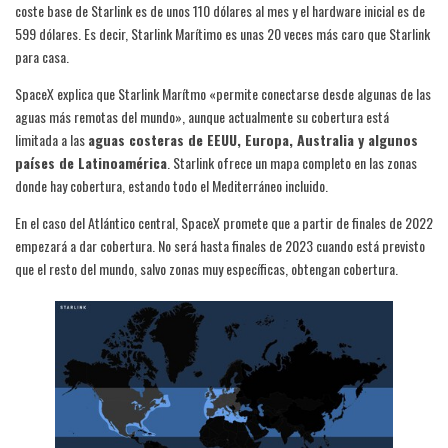
coste base de Starlink es de unos 110 dólares al mes y el hardware inicial es de
599 dólares. Es decir, Starlink Marítimo es unas 20 veces más caro que Starlink
para casa.
SpaceX explica que Starlink Marítmo «permite conectarse desde algunas de las
aguas más remotas del mundo», aunque actualmente su cobertura está
limitada a las
aguas costeras de EEUU, Europa, Australia y algunos
países de Latinoamérica
. Starlink ofrece un mapa completo en las zonas
donde hay cobertura, estando todo el Mediterráneo incluido.
En el caso del Atlántico central, SpaceX promete que a partir de finales de 2022
empezará a dar cobertura. No será hasta finales de 2023 cuando está previsto
que el resto del mundo, salvo zonas muy específicas, obtengan cobertura.