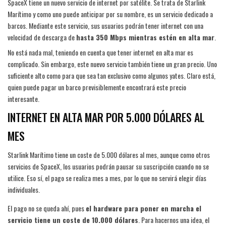
SpaceX tiene un nuevo servicio de internet por satélite. Se trata de Starlink
Marítimo y como uno puede anticipar por su nombre, es un servicio dedicado a
barcos. Mediante este servicio, sus usuarios podrán tener internet con una
velocidad de descarga de
hasta 350 Mbps mientras estén en alta mar
.
No está nada mal, teniendo en cuenta que tener internet en alta mar es
complicado. Sin embargo, este nuevo servicio también tiene un gran precio. Uno
suficiente alto como para que sea tan exclusivo como algunos yates. Claro está,
quien puede pagar un barco previsiblemente encontrará este precio
interesante.
INTERNET EN ALTA MAR POR 5.000 DÓLARES AL
MES
Starlink Marítimo tiene un coste de 5.000 dólares al mes, aunque como otros
servicios de SpaceX, los usuarios podrán pausar su suscripción cuando no se
utilice. Eso sí, el pago se realiza mes a mes, por lo que no servirá elegir días
individuales.
El pago no se queda ahí, pues
el hardware para poner en marcha el
servicio tiene un coste de 10.000 dólares
. Para hacernos una idea, el