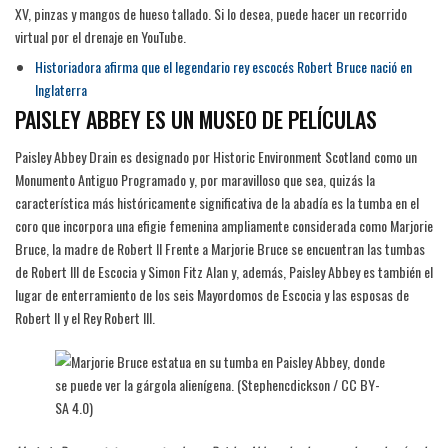
XV, pinzas y mangos de hueso tallado. Si lo desea, puede hacer un recorrido
virtual por el drenaje en YouTube.
Historiadora afirma que el legendario rey escocés Robert Bruce nació en
Inglaterra
PAISLEY ABBEY ES UN MUSEO DE PELÍCULAS
Paisley Abbey Drain es designado por Historic Environment Scotland como un
Monumento Antiguo Programado y, por maravilloso que sea, quizás la
característica más históricamente significativa de la abadía es la tumba en el
coro que incorpora una efigie femenina ampliamente considerada como Marjorie
Bruce, la madre de Robert II Frente a Marjorie Bruce se encuentran las tumbas
de Robert III de Escocia y Simon Fitz Alan y, además, Paisley Abbey es también el
lugar de enterramiento de los seis Mayordomos de Escocia y las esposas de
Robert II y el Rey Robert III.