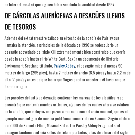
en Internet mostró que alguien había señalado la similitud desde 1997.
DE GÁRGOLAS ALIENÍGENAS A DESAGÜES LLENOS
DE TESOROS
Además del extraterrestre tallado en el techo de la abadía de Paisley que
llamaba la atención, a principios de la década de 1990 se redescubrió un
desagüe abovedado del siglo XIII extremadamente bien construido que corría
desde la abadía hasta el río White Cart. Según un documento de Historic
Environment Scotland titulado,
Paisley Abbey
, el desagüe mide al menos 90
metros de largo (295 pies), hasta 2 metros de ancho (6.5 pies) y hasta 2.2 m de
alto (7 pies) y antes de que los arqueólogos puedan acceder a él tuvieron que
bombear agua.
Las paredes del antiguo desagüe contienen las marcas de los albañiles, y se
encontró que contenía muchos artículos, algunos de los cuales ahora se exhiben
en la abadía, que incluyen: una pizarra marcada con notación musical, que es el
ejemplo más antiguo de música polifónica encontrada en Escocia. Según el libro
de 2000 de Kenneth Elliot, Musical Slate: The Paisley Abbey Fragments, el
desagüe también contenía sellos de tela importados, ollas de cámara del siglo