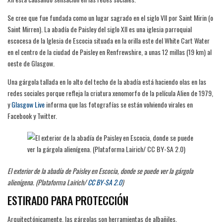
Se cree que fue fundada como un lugar sagrado en el siglo VII por Saint Mirin (o
Saint Mirren). La abadía de Paisley del siglo XII es una iglesia parroquial
escocesa de la Iglesia de Escocia situada en la orilla este del White Cart Water
en el centro de la ciudad de Paisley en Renfrewshire, a unas 12 millas (19 km) al
oeste de Glasgow.
Una gárgola tallada en lo alto del techo de la abadía está haciendo olas en las
redes sociales porque refleja la criatura xenomorfo de la película Alien de 1979,
y
Glasgow Live
informa que las fotografías se están volviendo virales en
Facebook y Twitter.
El exterior de la abadía de Paisley en Escocia, donde se puede ver la gárgola
alienígena. (Plataforma Lairich/
CC BY-SA 2.0
)
ESTIRADO PARA PROTECCIÓN
Arquitectónicamente, las gárgolas son herramientas de albañiles,