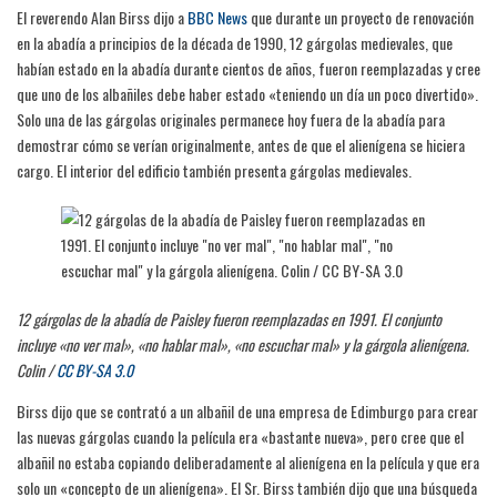
El reverendo Alan Birss dijo a
BBC News
que durante un proyecto de renovación
en la abadía a principios de la década de 1990, 12 gárgolas medievales, que
habían estado en la abadía durante cientos de años, fueron reemplazadas y cree
que uno de los albañiles debe haber estado «teniendo un día un poco divertido».
Solo una de las gárgolas originales permanece hoy fuera de la abadía para
demostrar cómo se verían originalmente, antes de que el alienígena se hiciera
cargo. El interior del edificio también presenta gárgolas medievales.
12 gárgolas de la abadía de Paisley fueron reemplazadas en 1991. El conjunto
incluye «no ver mal», «no hablar mal», «no escuchar mal» y la gárgola alienígena.
Colin /
CC BY-SA 3.0
Birss dijo que se contrató a un albañil de una empresa de Edimburgo para crear
las nuevas gárgolas cuando la película era «bastante nueva», pero cree que el
albañil no estaba copiando deliberadamente al alienígena en la película y que era
solo un «concepto de un alienígena». El Sr. Birss también dijo que una búsqueda