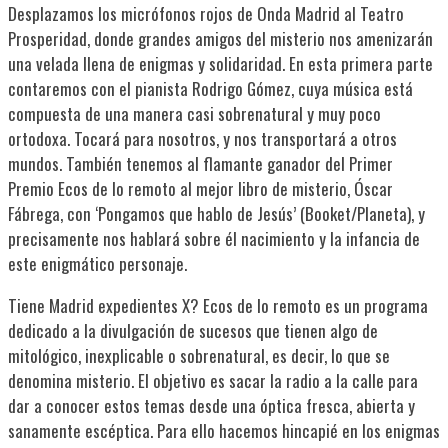
Desplazamos los micrófonos rojos de Onda Madrid al Teatro
Prosperidad, donde grandes amigos del misterio nos amenizarán
una velada llena de enigmas y solidaridad. En esta primera parte
contaremos con el pianista Rodrigo Gómez, cuya música está
compuesta de una manera casi sobrenatural y muy poco
ortodoxa. Tocará para nosotros, y nos transportará a otros
mundos. También tenemos al flamante ganador del Primer
Premio Ecos de lo remoto al mejor libro de misterio, Óscar
Fábrega, con ‘Pongamos que hablo de Jesús’ (Booket/Planeta), y
precisamente nos hablará sobre él nacimiento y la infancia de
este enigmático personaje.
Tiene Madrid expedientes X? Ecos de lo remoto es un programa
dedicado a la divulgación de sucesos que tienen algo de
mitológico, inexplicable o sobrenatural, es decir, lo que se
denomina misterio. El objetivo es sacar la radio a la calle para
dar a conocer estos temas desde una óptica fresca, abierta y
sanamente escéptica. Para ello hacemos hincapié en los enigmas