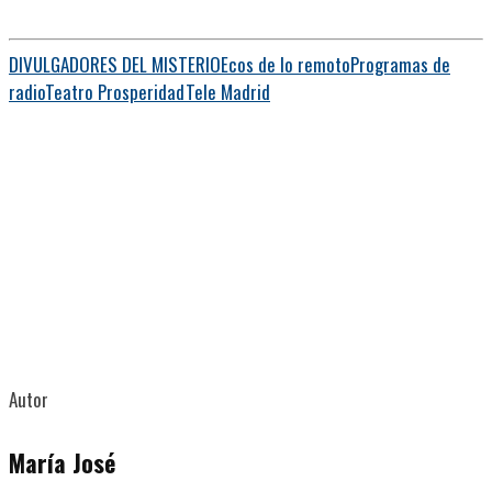
DIVULGADORES DEL MISTERIO
Ecos de lo remoto
Programas de
radio
Teatro Prosperidad
Tele Madrid
Autor
María José