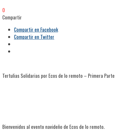
0
Compartir
Compartir en Facebook
Compartir en Twitter
Tertulias Solidarias por Ecos de lo remoto – Primera Parte
Bienvenidos al evento navideño de Ecos de lo remoto.