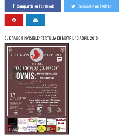
Compartir en Facebook
Compartir en Twitter
EL DRAGON INVISIBLE: TERTULIA EN MOTRIL 13 ABRIL 2018