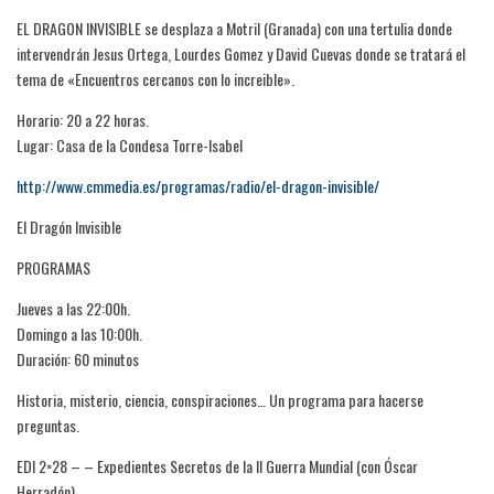
EL DRAGON INVISIBLE se desplaza a Motril (Granada) con una tertulia donde
intervendrán Jesus Ortega, Lourdes Gomez y David Cuevas donde se tratará el
tema de «Encuentros cercanos con lo increible».
Horario: 20 a 22 horas.
Lugar: Casa de la Condesa Torre-Isabel
http://www.cmmedia.es/programas/radio/el-dragon-invisible/
El Dragón Invisible
PROGRAMAS
Jueves a las 22:00h.
Domingo a las 10:00h.
Duración: 60 minutos
Historia, misterio, ciencia, conspiraciones… Un programa para hacerse
preguntas.
EDI 2×28 – – Expedientes Secretos de la II Guerra Mundial (con Óscar
Herradón)