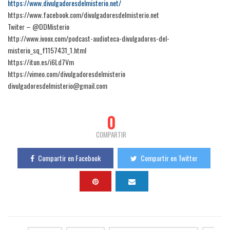
https://www.divulgadoresdelmisterio.net/
https://www.facebook.com/divulgadoresdelmisterio.net
Twiter – @DDMisterio
http://www.ivoox.com/podcast-audioteca-divulgadores-del-
misterio_sq_f1157431_1.html
https://itun.es/i6Ld7Vm
https://vimeo.com/divulgadoresdelmisterio
divulgadoresdelmisterio@gmail.com
0
COMPARTIR
Compartir en Facebook
Compartir en Twitter