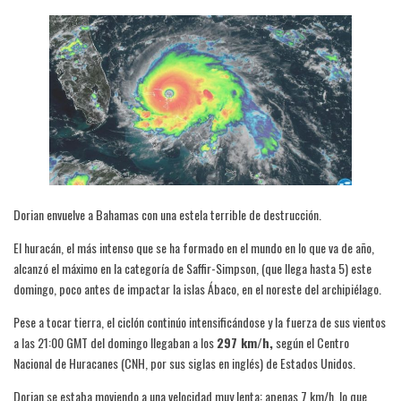
Dorian envuelve a Bahamas con una estela terrible de destrucción.
El huracán, el más intenso que se ha formado en el mundo en lo que va de año,
alcanzó el máximo en la categoría de Saffir-Simpson, (que llega hasta 5) este
domingo, poco antes de impactar la islas Ábaco, en el noreste del archipiélago.
Pese a tocar tierra, el ciclón continúo intensificándose y la fuerza de sus vientos
a las 21:00 GMT del domingo llegaban a los
297 km/h,
según el Centro
Nacional de Huracanes (CNH, por sus siglas en inglés) de Estados Unidos.
Dorian se estaba moviendo a una velocidad muy lenta: apenas 7 km/h, lo que