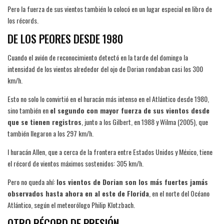
Pero la fuerza de sus vientos también lo colocó en un lugar especial en libro de
los récords.
DE LOS PEORES DESDE 1980
Cuando el avión de reconocimiento detectó en la tarde del domingo la
intensidad de los vientos alrededor del ojo de Dorian rondaban casi los 300
km/h.
Esto no solo lo convirtió en el huracán más intenso en el Atlántico desde 1980,
sino también en
el segundo con mayor fuerza de sus vientos desde
que se tienen registros
, junto a los Gilbert, en 1988 y Wilma (2005), que
también llegaron a los 297 km/h.
l huracán Allen, que a cerca de la frontera entre Estados Unidos y México, tiene
el récord de vientos máximos sostenidos: 305 km/h.
Pero no queda ahí:
los vientos de Dorian son los más fuertes jamás
observados hasta ahora en al este de Florida
, en el norte del Océano
Atlántico, según el meteorólogo Philip Klotzbach.
OTRO RÉCORD DE PRESIÓN