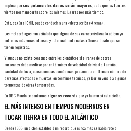
implica que
sus potenciales daños serán mayores
, dado que los fuertes
vientos permanecerán sobre los mismos lugares por más tiempo.
Esto, según el CNH, puede conducir a una «destrucción extrema».
Los meteorólogos han señalado que alguna de sus características lo ubican ya
entre los más «más intensos y potencialmente catastróficos» desde que se
tienen registros.
Y aunque no existe consenso entre los científicos si el rango de peores
huracanes debe medirse por en términos de velocidad del viento, tamaño,
cantidad de lluvia, consecuencias económicas, presión barométrica o número de
personas afectadas o muertas, en términos técnicos, ya Dorian venció a algunas
tormentas de otras temporadas.
En BBC Mundo te contamos
algunos records
que ya ha marcó este ciclón.
EL MÁS INTENSO EN TIEMPOS MODERNOS EN
TOCAR TIERRA EN TODO EL ATLÁNTICO
Desde 1935, un ciclón estableció un récord que nunca más se había roto o