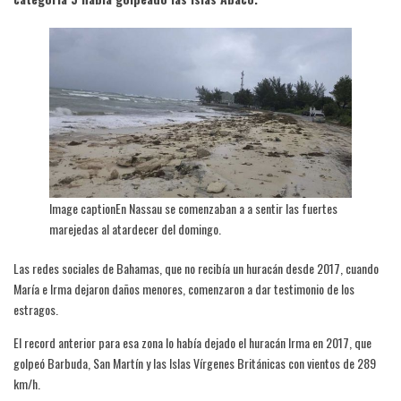
Image captionEn Nassau se comenzaban a a sentir las fuertes
marejedas al atardecer del domingo.
Las redes sociales de Bahamas, que no recibía un huracán desde 2017, cuando
María e Irma dejaron daños menores, comenzaron a dar testimonio de los
estragos.
El record anterior para esa zona lo había dejado el huracán Irma en 2017, que
golpeó Barbuda, San Martín y las Islas Vírgenes Británicas con vientos de 289
km/h.