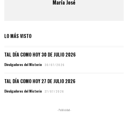
María José
LO MÁS VISTO
TAL DÍA COMO HOY 30 DE JULIO 2026
Divulgadores del Misterio
30/07/2026
TAL DÍA COMO HOY 27 DE JULIO 2026
Divulgadores del Misterio
27/07/2026
- Publicidad -