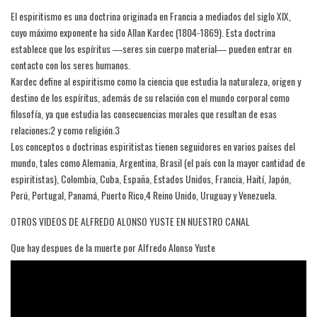
El espiritismo es una doctrina originada en Francia a mediados del siglo XIX,
cuyo máximo exponente ha sido Allan Kardec (1804-1869). Esta doctrina
establece que los espíritus ―seres sin cuerpo material― pueden entrar en
contacto con los seres humanos.
Kardec define al espiritismo como la ciencia que estudia la naturaleza, origen y
destino de los espíritus, además de su relación con el mundo corporal como
filosofía, ya que estudia las consecuencias morales que resultan de esas
relaciones;2​ y como religión.3​
Los conceptos o doctrinas espiritistas tienen seguidores en varios países del
mundo, tales como Alemania, Argentina, Brasil (el país con la mayor cantidad de
espiritistas), Colombia, Cuba, España, Estados Unidos, Francia, Haití, Japón,
Perú, Portugal, Panamá, Puerto Rico,4​ Reino Unido, Uruguay y Venezuela.
OTROS VIDEOS DE ALFREDO ALONSO YUSTE EN NUESTRO CANAL
Que hay despues de la muerte por Alfredo Alonso Yuste