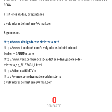
9FC&
Y si tienes dudas, pregúntanos
divulgadoresdelmisterio@gmail.com
Siguenos en:
https://www.divulgadoresdelmisterio.net/
https://www.facebook.com/divulgadoresdelmisterio.net
Twiter – @DDMisterio
http://www.ivoox.com/podcast-audioteca-divulgadores-del-
misterio_sq_f1157431_1.html
https://itun.es/i6Ld7Vm
https://vimeo.com/divulgadoresdelmisterio
divulgadoresdelmisterio@gmail.com
0
COMPARTIR