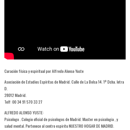
Curación física y espiritual por Alfredo Alonso Yuste
Asociación de Estudios Espíritas de Madrid. Calle de La Bolsa 14. 1º Dcha. letra
D.
28012 Madrid.
Telf: 00 34 91 570 33 27
ALFREDO ALONSO YUSTE:
Psicologo . Colegio oficial de psicologos de Madrid. Master en psicologia , y
salud mental. Pertenece al centro espiritu NUESTRO HOGAR DE MADRID.