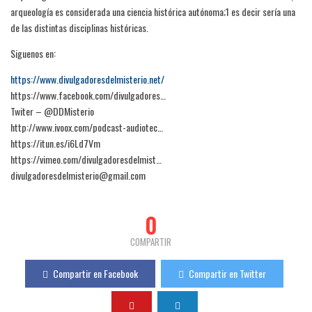
arqueología es considerada una ciencia histórica autónoma;1 es decir sería una
de las distintas disciplinas históricas.
Siguenos en:
https://www.divulgadoresdelmisterio.net/
https://www.facebook.com/divulgadores…
Twiter – @DDMisterio
http://www.ivoox.com/podcast-audiotec…
https://itun.es/i6Ld7Vm
https://vimeo.com/divulgadoresdelmist…
divulgadoresdelmisterio@gmail.com
0
COMPARTIR
Compartir en Facebook
Compartir en Twitter