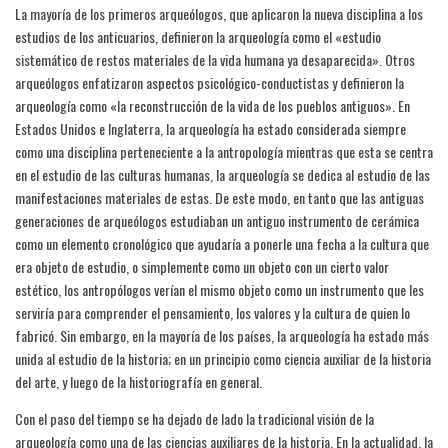
La mayoría de los primeros arqueólogos, que aplicaron la nueva disciplina a los
estudios de los anticuarios, definieron la arqueología como el «estudio
sistemático de restos materiales de la vida humana ya desaparecida». Otros
arqueólogos enfatizaron aspectos psicológico-conductistas y definieron la
arqueología como «la reconstrucción de la vida de los pueblos antiguos». En
Estados Unidos e Inglaterra, la arqueología ha estado considerada siempre
como una disciplina perteneciente a la antropología mientras que esta se centra
en el estudio de las culturas humanas, la arqueología se dedica al estudio de las
manifestaciones materiales de estas. De este modo, en tanto que las antiguas
generaciones de arqueólogos estudiaban un antiguo instrumento de cerámica
como un elemento cronológico que ayudaría a ponerle una fecha a la cultura que
era objeto de estudio, o simplemente como un objeto con un cierto valor
estético, los antropólogos verían el mismo objeto como un instrumento que les
serviría para comprender el pensamiento, los valores y la cultura de quien lo
fabricó. Sin embargo, en la mayoría de los países, la arqueología ha estado más
unida al estudio de la historia; en un principio como ciencia auxiliar de la historia
del arte, y luego de la historiografía en general.
Con el paso del tiempo se ha dejado de lado la tradicional visión de la
arqueología como una de las ciencias auxiliares de la historia. En la actualidad, la