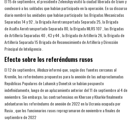
El 15 de septiembre, el presidente Zelenskyy visitó la ciudad liberada de Izium y
condecoró a los soldados que habían participado en la operación. En su discurso
diario nombró las unidades que habían participado: las Brigadas Mecanizadas
Separadas 14 y 92 , la Brigada Aerotransportada Separada 25, la Brigada
de Asalto Aerotransportado Separada 80, la Brigada MLRS 107 , las Brigadas
de Artillería Separadas 40 , 43 y 44 , la Brigada de Artillería 26, la Brigada de
Artillería Separada 15 Brigada de Reconocimiento de Artillería y Dirección
Principal de Inteligencia .
Efecto sobre los referéndums rusos
El 12 de septiembre,
Meduza
informó que, según dos fuentes cercanas al
Kremlin, los referéndums propuestos para la anexión de las autoproclamadas
Repúblicas Populares de Luhansk y Donetsk se habían pospuesto
indefinidamente, luego de un aplazamiento anterior del 11 de septiembre al 4 de
noviembre. Sin embargo, las contraofensivas en Kherson y Kharkiv finalmente
adelantaron los referéndums de anexión de 2022 en la Ucrania ocupada por
Rusia , que los funcionarios rusos reprogramaron de noviembre a finales de
septiembre de 2022