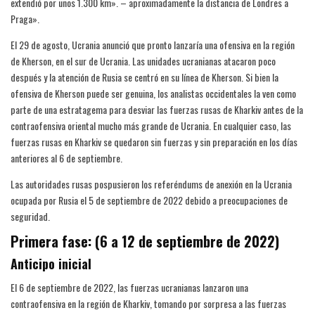
extendió por unos 1.300 km». – aproximadamente la distancia de Londres a
Praga».
El 29 de agosto, Ucrania anunció que pronto lanzaría una ofensiva en la región
de Kherson, en el sur de Ucrania. Las unidades ucranianas atacaron poco
después y la atención de Rusia se centró en su línea de Kherson. Si bien la
ofensiva de Kherson puede ser genuina, los analistas occidentales la ven como
parte de una estratagema para desviar las fuerzas rusas de Kharkiv antes de la
contraofensiva oriental mucho más grande de Ucrania. En cualquier caso, las
fuerzas rusas en Kharkiv se quedaron sin fuerzas y sin preparación en los días
anteriores al 6 de septiembre.
Las autoridades rusas pospusieron los referéndums de anexión en la Ucrania
ocupada por Rusia el 5 de septiembre de 2022 debido a preocupaciones de
seguridad.
Primera fase: (6 a 12 de septiembre de 2022)
Anticipo inicial
El 6 de septiembre de 2022, las fuerzas ucranianas lanzaron una
contraofensiva en la región de Kharkiv, tomando por sorpresa a las fuerzas