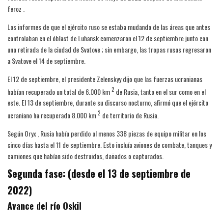
feroz .
Los informes de que el ejército ruso se estaba mudando de las áreas que antes
controlaban en el óblast de Luhansk comenzaron el 12 de septiembre junto con
una retirada de la ciudad de Svatove ; sin embargo, las tropas rusas regresaron
a Svatove el 14 de septiembre.
El 12 de septiembre, el presidente Zelenskyy dijo que las fuerzas ucranianas
2
habían recuperado un total de 6.000 km
de Rusia, tanto en el sur como en el
este. El 13 de septiembre, durante su discurso nocturno, afirmó que el ejército
2
ucraniano ha recuperado 8.000 km
de territorio de Rusia.
Según Oryx , Rusia había perdido al menos 338 piezas de equipo militar en los
cinco días hasta el 11 de septiembre. Esto incluía aviones de combate, tanques y
camiones que habían sido destruidos, dañados o capturados.
Segunda fase: (desde el 13 de septiembre de
2022)
Avance del río Oskil