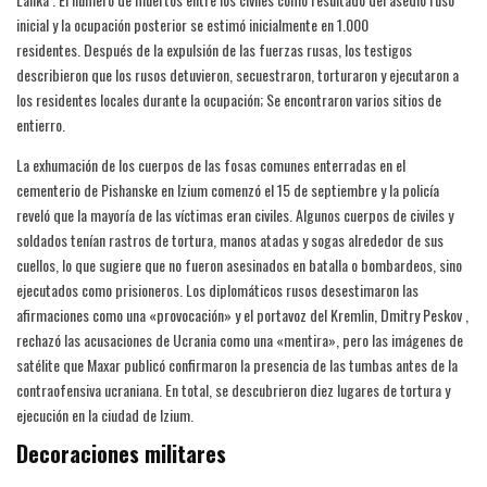
inicial y la ocupación posterior se estimó inicialmente en 1.000
residentes. Después de la expulsión de las fuerzas rusas, los testigos
describieron que los rusos detuvieron, secuestraron, torturaron y ejecutaron a
los residentes locales durante la ocupación; Se encontraron varios sitios de
entierro.
La exhumación de los cuerpos de las fosas comunes enterradas en el
cementerio de Pishanske en Izium comenzó el 15 de septiembre y la policía
reveló que la mayoría de las víctimas eran civiles. Algunos cuerpos de civiles y
soldados tenían rastros de tortura, manos atadas y sogas alrededor de sus
cuellos, lo que sugiere que no fueron asesinados en batalla o bombardeos, sino
ejecutados como prisioneros. Los diplomáticos rusos desestimaron las
afirmaciones como una «provocación» y el portavoz del Kremlin, Dmitry Peskov ,
rechazó las acusaciones de Ucrania como una «mentira», pero las imágenes de
satélite que Maxar publicó confirmaron la presencia de las tumbas antes de la
contraofensiva ucraniana. En total, se descubrieron diez lugares de tortura y
ejecución en la ciudad de Izium.
Decoraciones militares