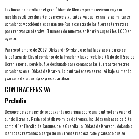
Las líneas de batalla en el gran Óblast de Kharkiv permanecieron en gran
medida estáticas durante los meses siguientes, ya que los analistas militares
ucranianos y occidentales creían que Rusia carecía de las fuerzas terrestres
para renovar su ofensiva. El número de muertos en Kharkiv superó los 1.000 en
agosto.
Para septiembre de 2022, Oleksandr Syrskyi , que había estado a cargo de
la defensa de Kiev al comienzo de la invasión y luego recibió el título de Héroe de
Ucrania por su servicio, fue designado para comandar las fuerzas terrestres
ucranianas en el Óblast de Kharkiv. La contraofensiva se realizó bajo su mando,
y se considera que Syrskyi es su artífice.
CONTRAOFENSIVA
Preludio
Después de semanas de propaganda ucraniana sobre una contraofensiva en el
sur de Ucrania , Rusia redistribuyó miles de tropas, incluidas unidades de élite
como el 1er Ejército de Tanques de la Guardia , al Óblast de Kherson , dejando a
las tropas restantes a cargo de un «frente ruso estirado y cansado que se