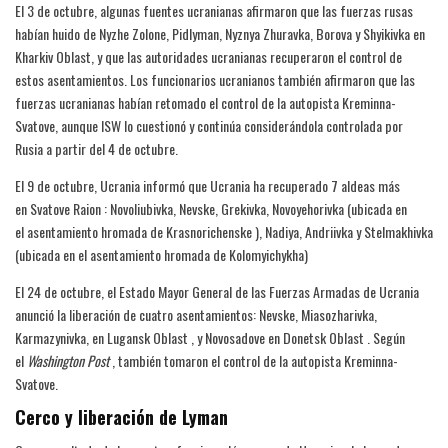
El 3 de octubre, algunas fuentes ucranianas afirmaron que las fuerzas rusas
habían huido de Nyzhe Zolone, Pidlyman, Nyznya Zhuravka, Borova y Shyikivka en
Kharkiv Oblast, y que las autoridades ucranianas recuperaron el control de
estos asentamientos. Los funcionarios ucranianos también afirmaron que las
fuerzas ucranianas habían retomado el control de la autopista Kreminna-
Svatove, aunque ISW lo cuestionó y continúa considerándola controlada por
Rusia a partir del 4 de octubre.
El 9 de octubre, Ucrania informó que Ucrania ha recuperado 7 aldeas más
en Svatove Raion : Novoliubivka, Nevske, Grekivka, Novoyehorivka (ubicada en
el asentamiento hromada de Krasnorichenske ), Nadiya, Andriivka y Stelmakhivka
(ubicada en el asentamiento hromada de Kolomyichykha)
El 24 de octubre, el Estado Mayor General de las Fuerzas Armadas de Ucrania
anunció la liberación de cuatro asentamientos: Nevske, Miasozharivka,
Karmazynivka, en Lugansk Oblast , y Novosadove en Donetsk Oblast . Según
el
Washington Post
, también tomaron el control de la autopista Kreminna-
Svatove.
Cerco y liberación de Lyman