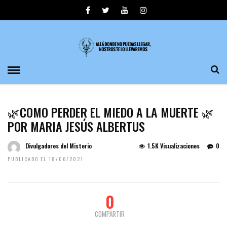
🌿COMO PERDER EL MIEDO A LA MUERTE 🌿
POR MARIA JESÚS ALBERTUS
Divulgadores del Misterio
1.5K Visualizaciones
0
PUBLICADO EL 18/06/2021
0
COMPARTIR