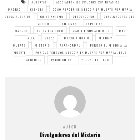
ALBERTUS
ASOCIACIÓN DE ESTUDIOS ESPÍRITAS DE
MADRID
CIENCIA
COMO PERDER EL MIEDO A LA MUERTE POR MARIA
JESUS ALBERTUS
CRISTIANISMO
DESCONOCIDO
DIVULGADORES DEL
MISTERIO
ENIGMAS
ESPIRITAS
MADRID
ESPIRITUALIDAD
MARIA JESUS ALBERTUS
MAS
ALLA
MIEDO
MIEDO A MORIR
MIEDO Y
MUERTE
MISTERIO
PARANORMAL
PERDER EL MIEDO A LA
MUERTE
POR QUE TENEMOS MIEDO A LA MUERTE POR MARIA JESUS
ALBERTUS
PSICOFONIAS
YT:QUALITY=HIGH
AUTOR
Divulgadores del Misterio