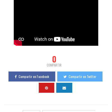
0
COMPARTIR
Compartir en Facebook
Compartir en Twitter