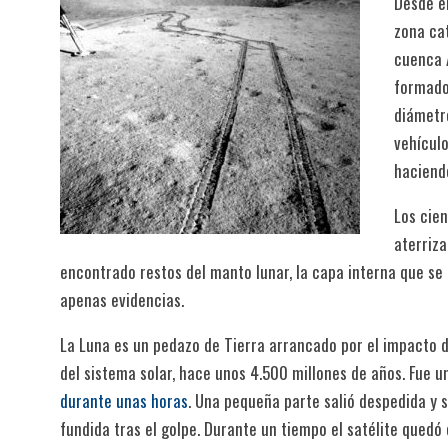
Desde e
zona cat
cuenca A
formado
diámetr
vehículo
haciend
Los cien
aterriza
encontrado restos del manto lunar, la capa interna que se 
apenas evidencias.
La Luna es un pedazo de Tierra arrancado por el impacto d
del sistema solar, hace unos 4.500 millones de años. Fue 
durante unas horas
. Una pequeña parte salió despedida y 
fundida tras el golpe. Durante un tiempo el satélite quedó