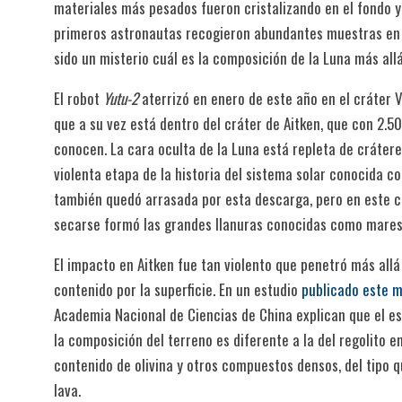
materiales más pesados fueron cristalizando en el fondo y 
primeros astronautas recogieron abundantes muestras en l
sido un misterio cuál es la composición de la Luna más al
El robot
Yutu-2
aterrizó en enero de este año en el cráter
que a su vez está dentro del cráter de Aitken, que con 2.5
conocen. La cara oculta de la Luna está repleta de cráte
violenta etapa de la historia del sistema solar conocida c
también quedó arrasada por esta descarga, pero en este ca
secarse formó las grandes llanuras conocidas como mares 
El impacto en Aitken fue tan violento que penetró más allá
contenido por la superficie. En un estudio
publicado este m
Academia Nacional de Ciencias de China explican que el es
la composición del terreno es diferente a la del regolito e
contenido de olivina y otros compuestos densos, del tipo 
lava.