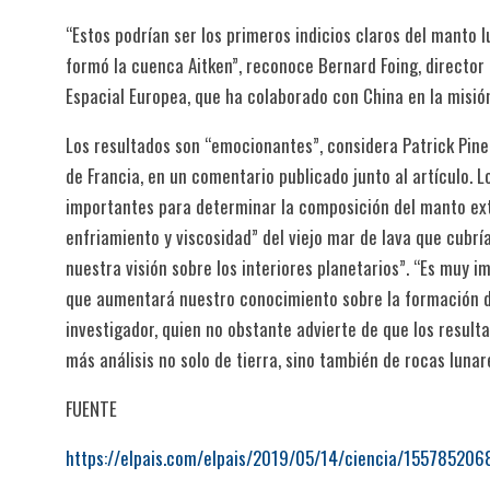
“Estos podrían ser los primeros indicios claros del manto 
formó la cuenca Aitken”, reconoce Bernard Foing, director 
Espacial Europea, que ha colaborado con China en la misió
Los resultados son “emocionantes”, considera Patrick Pinet,
de Francia, en un comentario publicado junto al artículo.
importantes para determinar la composición del manto ext
enfriamiento y viscosidad” del viejo mar de lava que cubrí
nuestra visión sobre los interiores planetarios”. “Es muy i
que aumentará nuestro conocimiento sobre la formación de 
investigador, quien no obstante advierte de que los resul
más análisis no solo de tierra, sino también de rocas lunar
FUENTE
https://elpais.com/elpais/2019/05/14/ciencia/155785206