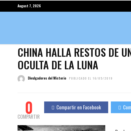
August 7, 2026
CHINA HALLA RESTOS DE U
OCULTA DE LA LUNA
Divulgadores del Misterio
PUBLICADO EL 16/05/2019
0
Compartir en Facebook
Com
COMPARTIR