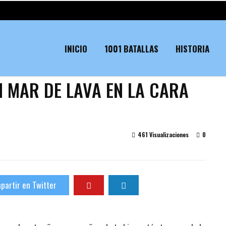
INICIO
1001 BATALLAS
HISTORIA
N MAR DE LAVA EN LA CARA
461 Visualizaciones
0
partir en Twitter