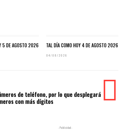
Y 5 DE AGOSTO 2026
TAL DÍA COMO HOY 4 DE AGOSTO 2026
04/08/2026
úmeros de teléfono, por lo que desplegará
meros con más dígitos
- Publicidad -