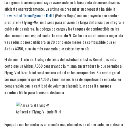
La ingeniería aeroespacial sigue avanzando en la búsqueda de nuevos diseños
eficiente energéticamente. La última en presentar su propuesta ha sido la
Universidad Tecnológica de Delft
(Países Bajos) con un proyecto con nombre
propio: el
«Flying-V»
, un diseño para un avión de larga distancia que integra la
cabina de pasajeros, la bodega de carga y los tanques de combustible en las
alas, creando una espectacular
forma de V
. Su forma aerodinámica mejorada
y su reducido peso utilizará un 20 por ciento menos de combustible que el
Airbus A350, el avión más avanzado que existe hoy en día.
El diseño, -fruto del trabajo de tesis del estudiante Justus Benad-, es más
corto que un Airbus A350 conservando la misma envergadura lo que permite al
Flying-V utilizar la infraestructura actual en los aeropuertos. Sin embargo, al
ser más pequeño que el A350 y tener menos área de superficie de entrada, en
comparación con la cantidad de volumen disponible,
necesita menos
combustible
para la misma distancia.
Así será el Flying-V- tudelft.nl
Equipado con los motores a reacción más eficientes en el mercado, en el diseño