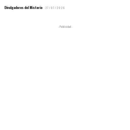
Divulgadores del Misterio
27/07/2026
- Publicidad -