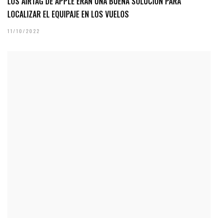
LOS AIRTAG DE APPLE ERAN UNA BUENA SOLUCIÓN PARA
LOCALIZAR EL EQUIPAJE EN LOS VUELOS
11/10/2022