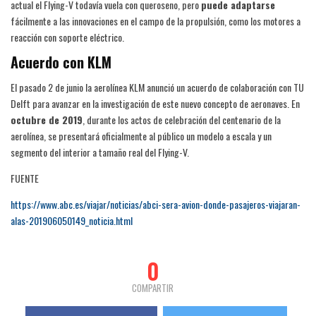
actual el Flying-V todavía vuela con queroseno, pero
puede adaptarse
fácilmente a las innovaciones en el campo de la propulsión, como los motores a
reacción con soporte eléctrico.
Acuerdo con KLM
El pasado 2 de junio la aerolínea KLM anunció un acuerdo de colaboración con TU
Delft para avanzar en la investigación de este nuevo concepto de aeronaves. En
octubre de 2019
, durante los actos de celebración del centenario de la
aerolínea, se presentará oficialmente al público un modelo a escala y un
segmento del interior a tamaño real del Flying-V.
FUENTE
https://www.abc.es/viajar/noticias/abci-sera-avion-donde-pasajeros-viajaran-
alas-201906050149_noticia.html
0
COMPARTIR