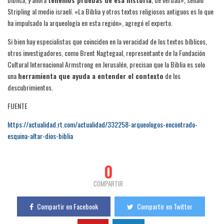
Stripling al medio israelí. «La Biblia y otros textos religiosos antiguos es lo que
ha impulsado la arqueología en esta región», agregó el experto.
Si bien hay especialistas que coinciden en la veracidad de los textos bíblicos,
otros investigadores, como Brent Nagtegaal, representante de la Fundación
Cultural Internacional Armstrong en Jerusalén, precisan que la Biblia es solo
una
herramienta que ayuda a entender el contexto
de los
descubrimientos.
FUENTE
https://actualidad.rt.com/actualidad/332258-arqueologos-encontrado-
esquina-altar-dios-biblia
0
COMPARTIR
Compartir en Facebook
Compartir en Twitter