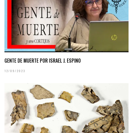
GENTE DE MUERTE POR ISRAEL J. ESPINO
12/09/2023