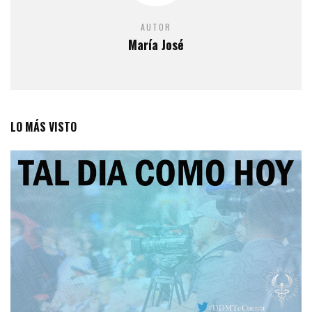
AUTOR
María José
LO MÁS VISTO