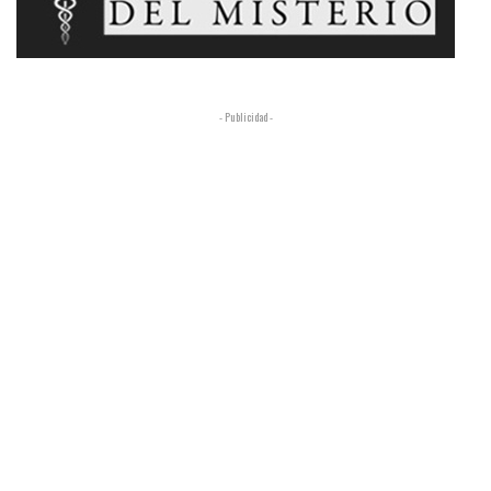
- Publicidad -