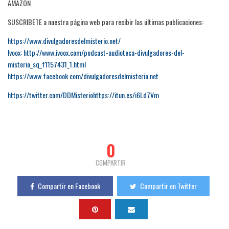
AMAZON
SUSCRIBETE a nuestra página web para recibir las últimas publicaciones:
https://www.divulgadoresdelmisterio.net/
Ivoox: http://www.ivoox.com/podcast-audioteca-divulgadores-del-
misterio_sq_f1157431_1.html
https://www.facebook.com/divulgadoresdelmisterio.net
https://twitter.com/DDMisteriohttps://itun.es/i6Ld7Vm
0
COMPARTIR
Compartir en Facebook
Compartir en Twitter