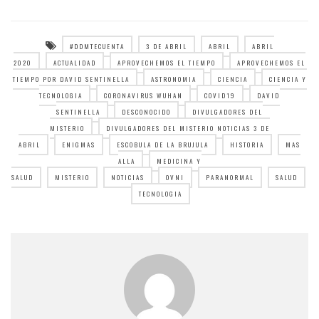
#DDMTECUENTA
3 DE ABRIL
ABRIL
ABRIL
2020
ACTUALIDAD
APROVECHEMOS EL TIEMPO
APROVECHEMOS EL
TIEMPO POR DAVID SENTINELLA
ASTRONOMIA
CIENCIA
CIENCIA Y
TECNOLOGIA
CORONAVIRUS WUHAN
COVID19
DAVID
SENTINELLA
DESCONOCIDO
DIVULGADORES DEL
MISTERIO
DIVULGADORES DEL MISTERIO NOTICIAS 3 DE
ABRIL
ENIGMAS
ESCOBULA DE LA BRUJULA
HISTORIA
MAS
ALLA
MEDICINA Y
SALUD
MISTERIO
NOTICIAS
OVNI
PARANORMAL
SALUD
TECNOLOGIA