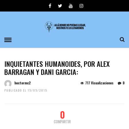
INQUIETANTES HUMANOIDES, POR ALEX
BARRAGAN Y DANI GARCIA:
hectormc2
717 Visualizaciones
0
PUBLICADO EL 15/05/2015
0
COMPARTIR