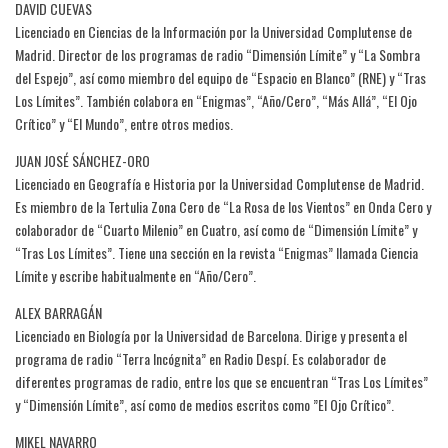
DAVID CUEVAS
Licenciado en Ciencias de la Información por la Universidad Complutense de
Madrid. Director de los programas de radio “Dimensión Límite” y “La Sombra
del Espejo”, así como miembro del equipo de “Espacio en Blanco” (RNE) y “Tras
Los Límites”. También colabora en “Enigmas”, “Año/Cero”, “Más Allá”, “El Ojo
Crítico” y “El Mundo”, entre otros medios.
JUAN JOSÉ SÁNCHEZ-ORO
Licenciado en Geografía e Historia por la Universidad Complutense de Madrid.
Es miembro de la Tertulia Zona Cero de “La Rosa de los Vientos” en Onda Cero y
colaborador de “Cuarto Milenio” en Cuatro, así como de “Dimensión Límite” y
“Tras Los Límites”. Tiene una sección en la revista “Enigmas” llamada Ciencia
Límite y escribe habitualmente en “Año/Cero”.
ALEX BARRAGÁN
Licenciado en Biología por la Universidad de Barcelona. Dirige y presenta el
programa de radio “Terra Incógnita” en Radio Despí. Es colaborador de
diferentes programas de radio, entre los que se encuentran “Tras Los Límites”
y “Dimensión Límite”, así como de medios escritos como ”El Ojo Crítico”.
MIKEL NAVARRO