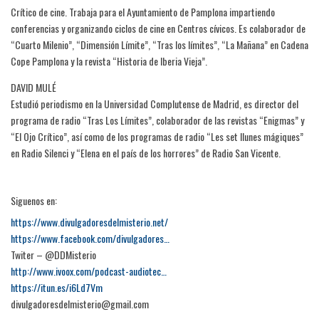
Crítico de cine. Trabaja para el Ayuntamiento de Pamplona impartiendo
conferencias y organizando ciclos de cine en Centros cívicos. Es colaborador de
“Cuarto Milenio”, “Dimensión Límite”, “Tras los límites”, “La Mañana” en Cadena
Cope Pamplona y la revista “Historia de Iberia Vieja”.
DAVID MULÉ
Estudió periodismo en la Universidad Complutense de Madrid, es director del
programa de radio “Tras Los Límites”, colaborador de las revistas “Enigmas” y
“El Ojo Crítico”, así como de los programas de radio “Les set llunes mágiques”
en Radio Silenci y “Elena en el país de los horrores” de Radio San Vicente.
Siguenos en:
https://www.divulgadoresdelmisterio.net/
https://www.facebook.com/divulgadores…
Twiter – @DDMisterio
http://www.ivoox.com/podcast-audiotec…
https://itun.es/i6Ld7Vm
divulgadoresdelmisterio@gmail.com