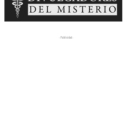
- Publicidad -