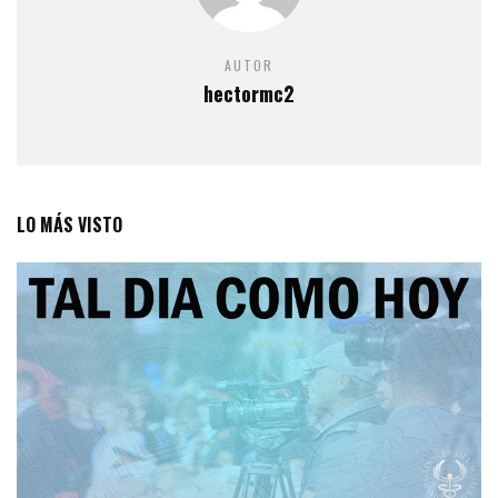
AUTOR
hectormc2
LO MÁS VISTO