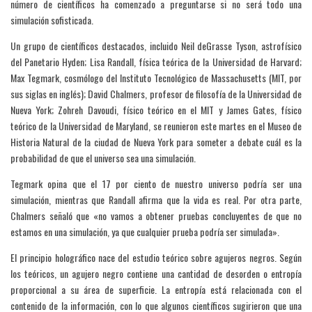
número de científicos ha comenzado a preguntarse si no será todo una
simulación sofisticada.
Un grupo de científicos destacados, incluido Neil deGrasse Tyson, astrofísico
del Panetario Hyden; Lisa Randall, física teórica de la Universidad de Harvard;
Max Tegmark, cosmólogo del Instituto Tecnológico de Massachusetts (MIT, por
sus siglas en inglés); David Chalmers, profesor de filosofía de la Universidad de
Nueva York; Zohreh Davoudi, físico teórico en el MIT y James Gates, físico
teórico de la Universidad de Maryland, se reunieron este martes en el Museo de
Historia Natural de la ciudad de Nueva York para someter a debate cuál es la
probabilidad de que el universo sea una simulación.
Tegmark opina que el 17 por ciento de nuestro universo podría ser una
simulación, mientras que Randall afirma que la vida es real. Por otra parte,
Chalmers señaló que «no vamos a obtener pruebas concluyentes de que no
estamos en una simulación, ya que cualquier prueba podría ser simulada».
El principio holográfico nace del estudio teórico sobre agujeros negros. Según
los teóricos, un agujero negro contiene una cantidad de desorden o entropía
proporcional a su área de superficie. La entropía está relacionada con el
contenido de la información, con lo que algunos científicos sugirieron que una