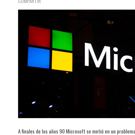
COMPARTIR
A finales de los años 90 Microsoft se metió en un proble