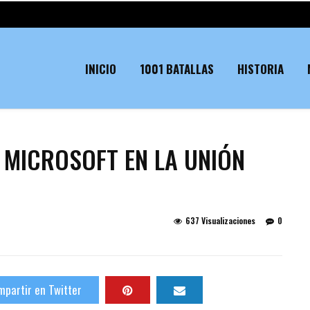
INICIO
1001 BATALLAS
HISTORIA
MICROSOFT EN LA UNIÓN
637 Visualizaciones
0
partir en Twitter