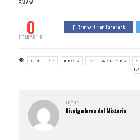
XATAKA
0
Compartir en Facebook
COMPARTIR
#DDMTECUENTA
DEMANDA
EMPRESAS Y ECONOMÍA
MI
EUR
AUTOR
Divulgadores del Misterio