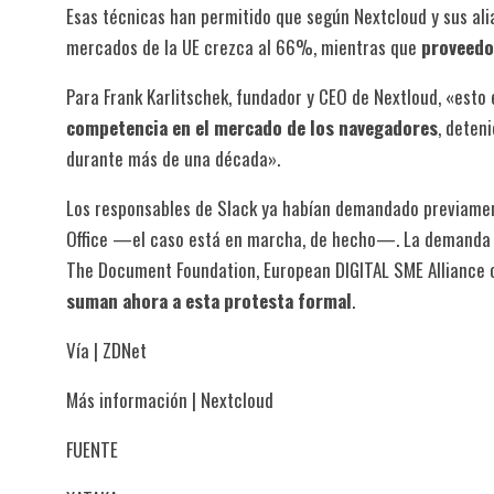
Esas técnicas han permitido que según Nextcloud y sus al
mercados de la UE crezca al 66%, mientras que
proveedo
Para Frank Karlitschek, fundador y CEO de Nextloud, «esto
competencia en el mercado de los navegadores
, deten
durante más de una década».
Los responsables de Slack ya habían demandado previamen
Office —el caso está en marcha, de hecho—. La demanda 
The Document Foundation, European DIGITAL SME Alliance o 
suman ahora a esta protesta formal
.
Vía | ZDNet
Más información | Nextcloud
FUENTE