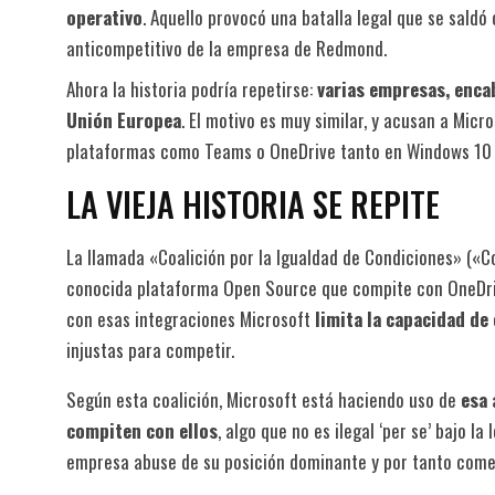
operativo
. Aquello provocó una batalla legal que se sald
anticompetitivo de la empresa de Redmond.
Ahora la historia podría repetirse:
varias empresas, enca
Unión Europea
. El motivo es muy similar, y acusan a Micr
plataformas como Teams o OneDrive tanto en Windows 10 
LA VIEJA HISTORIA SE REPITE
La llamada «Coalición por la Igualdad de Condiciones» («Co
conocida plataforma Open Source que compite con OneDri
con esas integraciones Microsoft
limita la capacidad de
injustas para competir.
Según esta coalición, Microsoft está haciendo uso de
esa 
compiten con ellos
, algo que no es ilegal ‘per se’ bajo la
empresa abuse de su posición dominante y por tanto comet