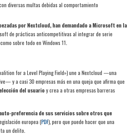
ó con diversas multas debidas al comportamiento
bezadas por Nextcloud, han demandado a Microsoft en la
osoft de prácticas anticompetitivas al integrar de serie
como sobre todo en Windows 11.
alition for a Level Playing Field») une a Nextcloud —una
ve— y a casi 30 empresas más en una queja que afirma que
 elección del usuario
y crea a otras empresas barreras
auto-preferencia de sus servicios sobre otros que
 legislación europea (
PDF
), pero que puede hacer que una
a un delito.