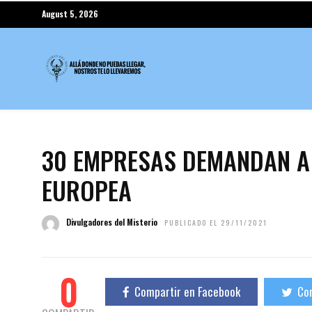
August 5, 2026
30 EMPRESAS DEMANDAN A 
EUROPEA
Divulgadores del Misterio
PUBLICADO EL 29/11/2021
0
Compartir en Facebook
Com