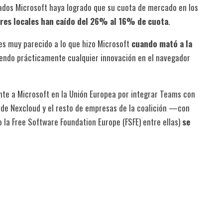
iados Microsoft haya logrado que su cuota de mercado en los
res locales han caído del 26% al 16% de cuota
.
 es muy parecido a lo que hizo Microsoft
cuando mató a la
iendo prácticamente cualquier innovación en el navegador
te a Microsoft en la Unión Europea por integrar Teams con
de Nexcloud y el resto de empresas de la coalición —con
la Free Software Foundation Europe (FSFE) entre ellas)
se