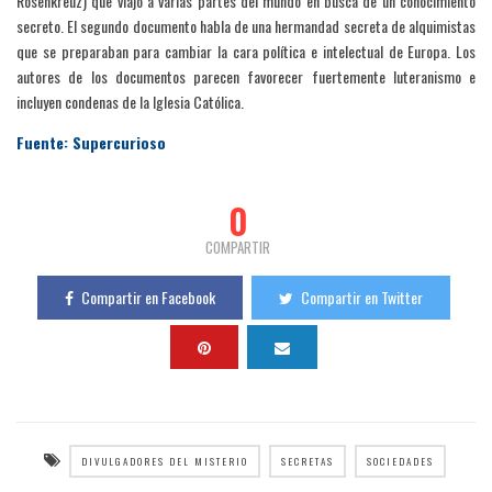
Rosenkreuz) que viajó a varias partes del mundo en busca de un conocimiento
secreto. El segundo documento habla de una hermandad secreta de alquimistas
que se preparaban para cambiar la cara política e intelectual de Europa. Los
autores de los documentos parecen favorecer fuertemente luteranismo e
incluyen condenas de la Iglesia Católica.
Fuente: Supercurioso
0
COMPARTIR
Compartir en Facebook
Compartir en Twitter
DIVULGADORES DEL MISTERIO
SECRETAS
SOCIEDADES