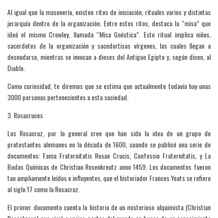
Al igual que la masonería, existen ritos de iniciación, rituales varios y distintas
jerarquía dentro de la organización. Entre estos ritos, destaca la “misa” que
ideó el mismo Crowley, llamada “Misa Gnóstica”. Este ritual implica niños,
sacerdotes de la organización y sacedortisas vírgenes, las cuales llegan a
desnudarse, mientras se invocan a dioses del Antiguo Egipto y, según dicen, al
Diablo.
Como curiosidad, te diremos que se estima que actualmente todavía hay unas
3000 personas pertenecientes a esta sociedad.
3. Rosacruces
Los Rosacruz, por lo general cree que han sido la idea de un grupo de
protestantes alemanes en la década de 1600, cuando se publicó una serie de
documentos: Fama Fraternitatis Rosae Crucis, Confessio Fraternitatis, y La
Bodas Químicas de Christian Rosenkreutz anno 1459. Los documentos fueron
tan ampliamente leídos e influyentes, que el historiador Frances Yeats se refiere
al siglo 17 como la Rosacruz.
El primer documento cuenta la historia de un misterioso alquimista (Christian