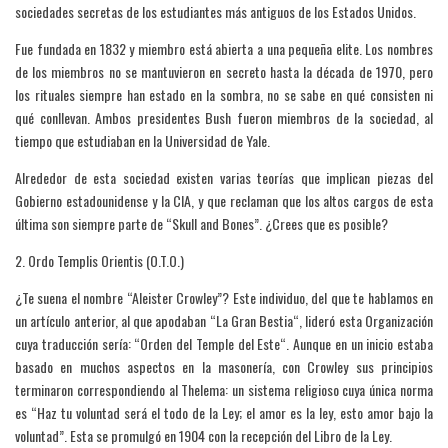
sociedades secretas de los estudiantes más antiguos de los Estados Unidos.
Fue fundada en 1832 y miembro está abierta a una pequeña elite. Los nombres
de los miembros no se mantuvieron en secreto hasta la década de 1970, pero
los rituales siempre han estado en la sombra, no se sabe en qué consisten ni
qué conllevan. Ambos presidentes Bush fueron miembros de la sociedad, al
tiempo que estudiaban en la Universidad de Yale.
Alrededor de esta sociedad existen varias teorías que implican piezas del
Gobierno estadounidense y la CIA, y que reclaman que los altos cargos de esta
última son siempre parte de “Skull and Bones”. ¿Crees que es posible?
2. Ordo Templis Orientis (O.T.O.)
¿Te suena el nombre “Aleister Crowley”? Este individuo, del que te hablamos en
un artículo anterior, al que apodaban “La Gran Bestia“, lideró esta Organización
cuya traducción sería: “Orden del Temple del Este“. Aunque en un inicio estaba
basado en muchos aspectos en la masonería, con Crowley sus principios
terminaron correspondiendo al Thelema: un sistema religioso cuya única norma
es “Haz tu voluntad será el todo de la Ley; el amor es la ley, esto amor bajo la
voluntad”. Esta se promulgó en 1904 con la recepción del Libro de la Ley.