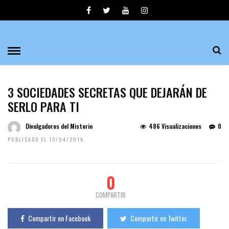
3 SOCIEDADES SECRETAS QUE DEJARÁN DE
SERLO PARA TI
Divulgadores del Misterio
486 Visualizaciones
0
PUBLICADO EL 15/04/2016
0
COMPARTIR
Compartir en Facebook
Compartir en Twitter