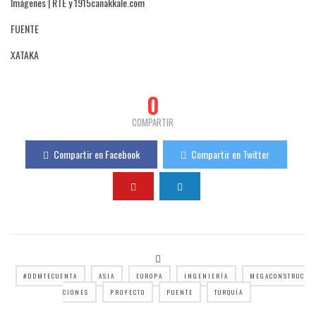
Imágenes | RTE y 1915canakkale.com
FUENTE
XATAKA
0
COMPARTIR
Compartir en Facebook
Compartir en Twitter
#DDMTECUENTA
ASIA
EUROPA
INGENIERÍA
MEGACONSTRUC
CIONES
PROYECTO
PUENTE
TURQUÍA