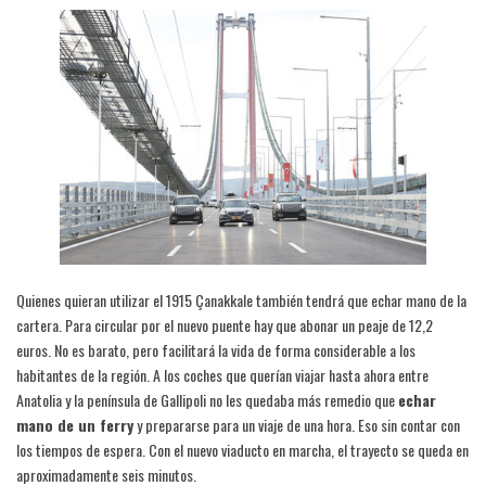
Quienes quieran utilizar el 1915 Çanakkale también tendrá que echar mano de la
cartera. Para circular por el nuevo puente hay que abonar un peaje de 12,2
euros. No es barato, pero facilitará la vida de forma considerable a los
habitantes de la región. A los coches que querían viajar hasta ahora entre
Anatolia y la península de Gallipoli no les quedaba más remedio que
echar
mano de un ferry
y prepararse para un viaje de una hora. Eso sin contar con
los tiempos de espera. Con el nuevo viaducto en marcha, el trayecto se queda en
aproximadamente seis minutos.