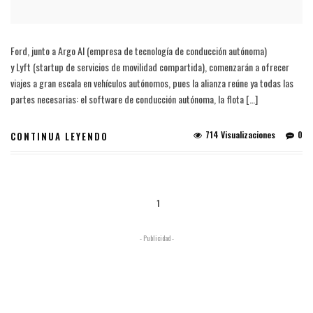
Ford, junto a Argo AI (empresa de tecnología de conducción autónoma)
y Lyft (startup de servicios de movilidad compartida), comenzarán a ofrecer
viajes a gran escala en vehículos autónomos, pues la alianza reúne ya todas las
partes necesarias: el software de conducción autónoma, la flota […]
714 Visualizaciones
0
CONTINUA LEYENDO
1
- Publicidad -