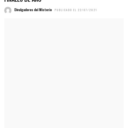
Divulgadores del Misterio
PUBLICADO EL 22/07/2021