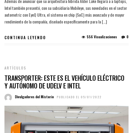
Además de anunciar que su arquitectura híbrida Alder Lake llegará a a laptops,
Intel también presentó, con su subsidiaria Mobileye, sus novedades en el sector
automotriz con EyeQ Ultra, el sistema en chip (SoC) más avanzado y de mayor
rendimiento de la compañía, diseñado específicamente para la […]
556 Visualizaciones
0
CONTINUA LEYENDO
ARTÍCULOS
TRANSPORTER: ESTE ES EL VEHÍCULO ELÉCTRICO
Y AUTÓNOMO DE UDELV E INTEL
Divulgadores del Misterio
PUBLICADO EL 05/01/2022