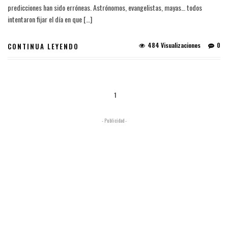
predicciones han sido erróneas. Astrónomos, evangelistas, mayas… todos
intentaron fijar el día en que […]
484 Visualizaciones
0
CONTINUA LEYENDO
1
- Publicidad -