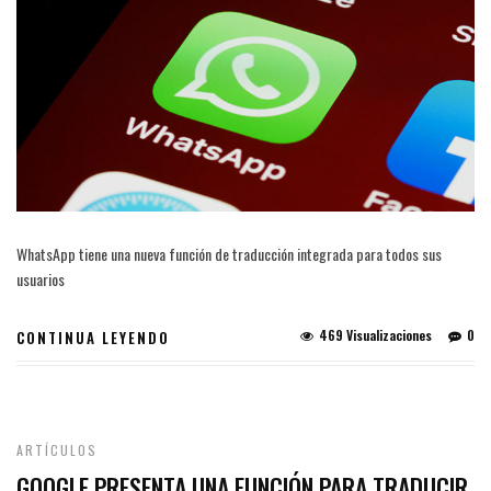
WhatsApp tiene una nueva función de traducción integrada para todos sus
usuarios
469 Visualizaciones
0
CONTINUA LEYENDO
ARTÍCULOS
GOOGLE PRESENTA UNA FUNCIÓN PARA TRADUCIR