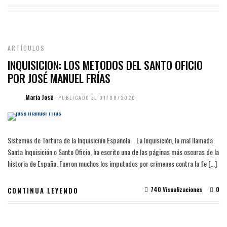
ARTÍCULOS
INQUISICION: LOS METODOS DEL SANTO OFICIO
POR JOSÉ MANUEL FRÍAS
María José
PUBLICADO EL 01/08/2020
Sistemas de Tortura de la Inquisición Española La Inquisición, la mal llamada
Santa Inquisición o Santo Oficio, ha escrito una de las páginas más oscuras de la
historia de España. Fueron muchos los imputados por crímenes contra la fe […]
740 Visualizaciones
0
CONTINUA LEYENDO