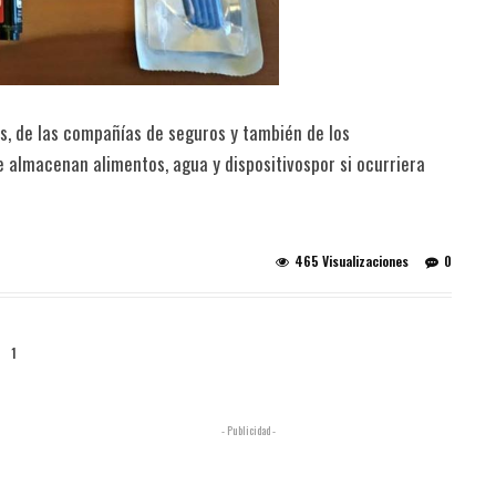
s, de las compañías de seguros y también de los
e almacenan alimentos, agua y dispositivospor si ocurriera
465 Visualizaciones
0
1
- Publicidad -