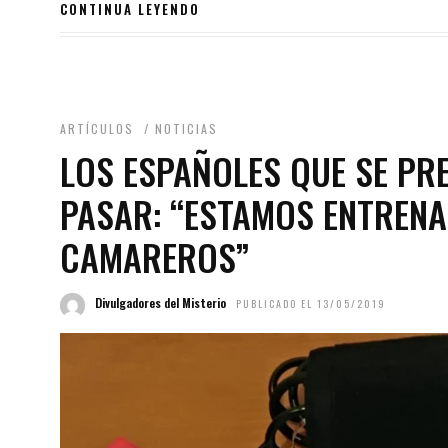
CONTINUA LEYENDO
ARTÍCULOS
/
NOTICIAS
LOS ESPAÑOLES QUE SE PR
PASAR: “ESTAMOS ENTRENA
CAMAREROS”
Divulgadores del Misterio
PUBLICADO EL 13/05/2019