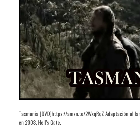
Tasmania [DVD]https://amzn.to/2WxqRqZ Adaptación al larg
en 2008, Hell’s Gate.