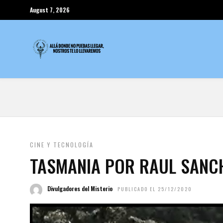
August 7, 2026
CINE Y TECNOLOGÍA
TASMANIA POR RAUL SANC
Divulgadores del Misterio
PUBLICADO EL 25/12/2020