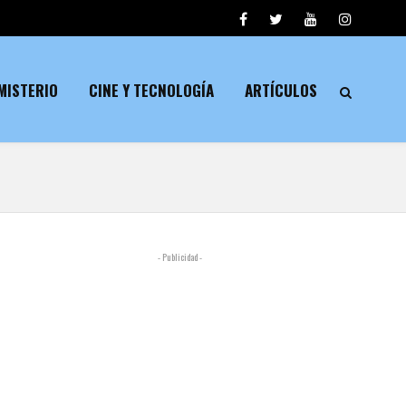
MISTERIO
CINE Y TECNOLOGÍA
ARTÍCULOS
- Publicidad -