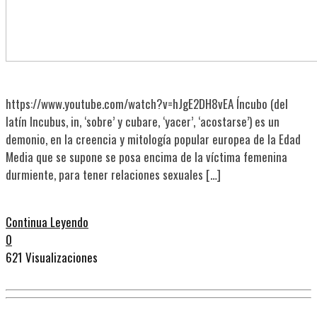
https://www.youtube.com/watch?v=hJgE2DH8vEA Íncubo (del
latín Incubus, in, ‘sobre’ y cubare, ‘yacer’, ‘acostarse’) es un
demonio, en la creencia y mitología popular europea de la Edad
Media que se supone se posa encima de la víctima femenina
durmiente, para tener relaciones sexuales […]
Continua Leyendo
0
621 Visualizaciones