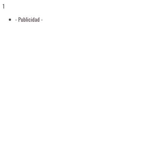
1
- Publicidad -