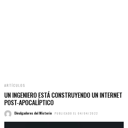
ARTÍCULOS
UN INGENIERO ESTÁ CONSTRUYENDO UN INTERNET
POST-APOCALÍPTICO
Divulgadores del Misterio
PUBLICADO EL 04/04/2022