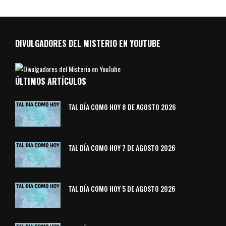
DIVULGADORES DEL MISTERIO EN YOUTUBE
ÚLTIMOS ARTÍCULOS
TAL DÍA COMO HOY 8 DE AGOSTO 2026
TAL DÍA COMO HOY 7 DE AGOSTO 2026
TAL DÍA COMO HOY 5 DE AGOSTO 2026