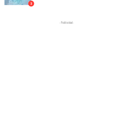
3
- Publicidad -