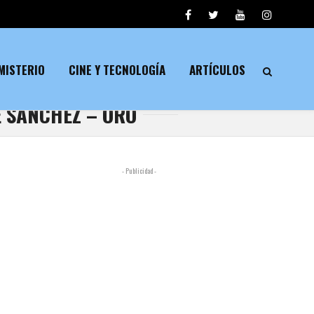
MISTERIO
CINE Y TECNOLOGÍA
ARTÍCULOS
É SÁNCHEZ – ORO
- Publicidad -