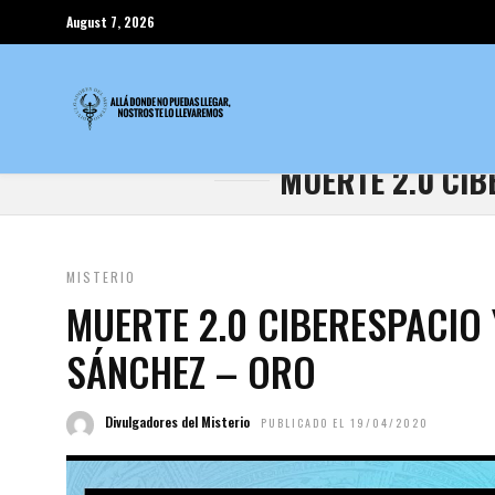
August 7, 2026
MUERTE 2.0 CIB
MISTERIO
MUERTE 2.0 CIBERESPACIO 
SÁNCHEZ – ORO
Divulgadores del Misterio
PUBLICADO EL 19/04/2020