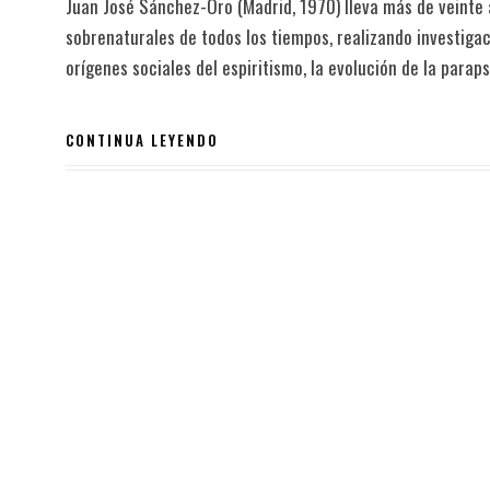
Juan José Sánchez-Oro (Madrid, 1970) lleva más de veinte a
sobrenaturales de todos los tiempos, realizando investigac
orígenes sociales del espiritismo, la evolución de la parap
CONTINUA LEYENDO