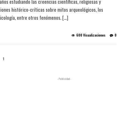
ños estudiando las creencias científicas, religiosas y
iones histórico-críticas sobre mitos arqueológicos, los
sicología, entre otros fenómenos. […]
600 Visualizaciones
0
1
- Publicidad -