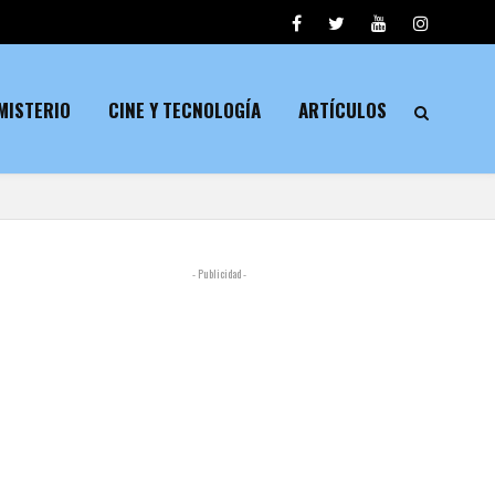
MISTERIO
CINE Y TECNOLOGÍA
ARTÍCULOS
- Publicidad -