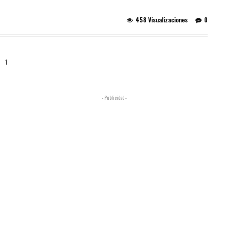
458 Visualizaciones
0
1
- Publicidad -