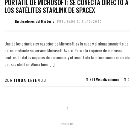
PORTÁTIL DE MICROSOFT: SE CONECTA DIRECTO A
LOS SATÉLITES STARLINK DE SPACEX
Divulgadores del Misterio
PUBLICADO EL 21/10/2020
Uno de los principales negocios de Microsoft es la nube y el almacenamiento de
datos mediante su servicio Microsoft Azure. Para ello requiere de inmensos
centros de datos capaces de almacenar y ofrecer toda la información requerida
por sus clientes. Ahora bien, […]
531 Visualizaciones
0
CONTINUA LEYENDO
1
- Publicidad -