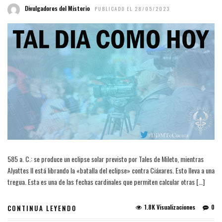
Divulgadores del Misterio
PUBLICADO EL 28/05/2023
585 a. C.: se produce un eclipse solar previsto por Tales de Mileto, mientras
Alyattes II está librando la «batalla del eclipse» contra Ciáxares. Esto lleva a una
tregua. Esta es una de las fechas cardinales que permiten calcular otras […]
1.8K Visualizaciones
0
CONTINUA LEYENDO