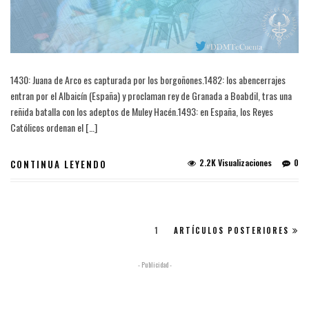
1430: Juana de Arco es capturada por los borgoñones.1482: los abencerrajes
entran por el Albaicín (España) y proclaman rey de Granada a Boabdil, tras una
reñida batalla con los adeptos de Muley Hacén.1493: en España, los Reyes
Católicos ordenan el […]
2.2K Visualizaciones
0
CONTINUA LEYENDO
1
ARTÍCULOS POSTERIORES
- Publicidad -