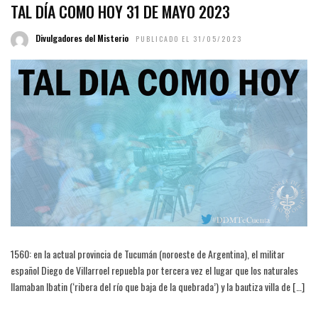
TAL DÍA COMO HOY 31 DE MAYO 2023
Divulgadores del Misterio
PUBLICADO EL 31/05/2023
1560: en la actual provincia de Tucumán (noroeste de Argentina), el militar
español Diego de Villarroel repuebla por tercera vez el lugar que los naturales
llamaban Ibatin (‘ribera del río que baja de la quebrada’) y la bautiza villa de […]