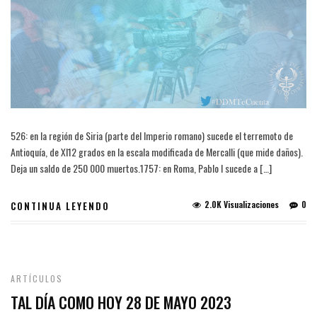
526: en la región de Siria (parte del Imperio romano) sucede el terremoto de
Antioquía, de XI12 grados en la escala modificada de Mercalli (que mide daños).
Deja un saldo de 250 000 muertos.1​757: en Roma, Pablo I sucede a […]
2.0K Visualizaciones
0
CONTINUA LEYENDO
ARTÍCULOS
TAL DÍA COMO HOY 28 DE MAYO 2023