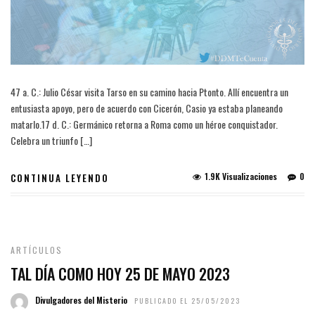
47 a. C.: Julio César visita Tarso en su camino hacia Ptonto. Allí encuentra un
entusiasta apoyo, pero de acuerdo con Cicerón, Casio ya estaba planeando
matarlo.17 d. C.: Germánico retorna a Roma como un héroe conquistador.
Celebra un triunfo […]
1.9K Visualizaciones
0
CONTINUA LEYENDO
ARTÍCULOS
TAL DÍA COMO HOY 25 DE MAYO 2023
Divulgadores del Misterio
PUBLICADO EL 25/05/2023