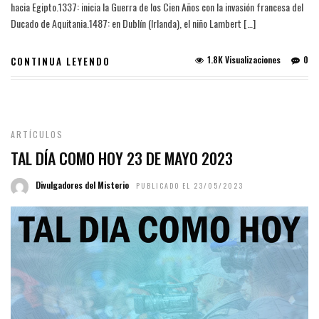
hacia Egipto.1337: inicia la Guerra de los Cien Años con la invasión francesa del
Ducado de Aquitania.1487: en Dublín (Irlanda), el niño Lambert […]
1.8K Visualizaciones
0
CONTINUA LEYENDO
ARTÍCULOS
TAL DÍA COMO HOY 23 DE MAYO 2023
Divulgadores del Misterio
PUBLICADO EL 23/05/2023