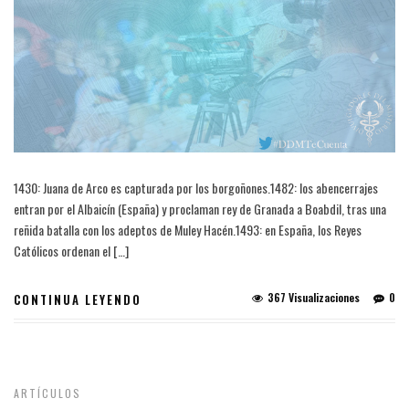
1430: Juana de Arco es capturada por los borgoñones.1482: los abencerrajes
entran por el Albaicín (España) y proclaman rey de Granada a Boabdil, tras una
reñida batalla con los adeptos de Muley Hacén.1493: en España, los Reyes
Católicos ordenan el […]
367 Visualizaciones
0
CONTINUA LEYENDO
ARTÍCULOS