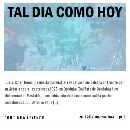
567 a. C.: en Roma (península italiana), el rey Servio Tulio celebra un triunfo por
su victoria sobre los etruscos.1025: en Qúrduba (Califato de Córdoba) huye
Muhammad al-Mustakfi, quien había sido destituido como califa por los
cordobeses.1085: Alfonso VI de […]
1.2K Visualizaciones
0
CONTINUA LEYENDO