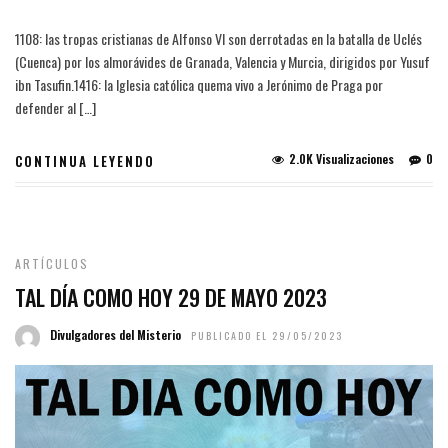
1108: las tropas cristianas de Alfonso VI son derrotadas en la batalla de Uclés
(Cuenca) por los almorávides de Granada, Valencia y Murcia, dirigidos por Yusuf
ibn Tasufin.1416: la Iglesia católica quema vivo a Jerónimo de Praga por
defender al […]
2.0K Visualizaciones
0
CONTINUA LEYENDO
ARTÍCULOS
TAL DÍA COMO HOY 29 DE MAYO 2023
Divulgadores del Misterio
PUBLICADO EL 29/05/2023